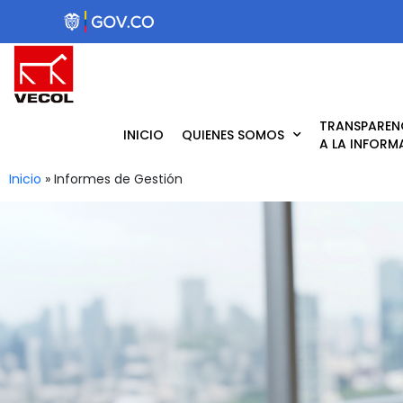
Ir
al
contenido
TRANSPAREN
INICIO
QUIENES SOMOS
A LA INFORM
Inicio
»
Informes de Gestión