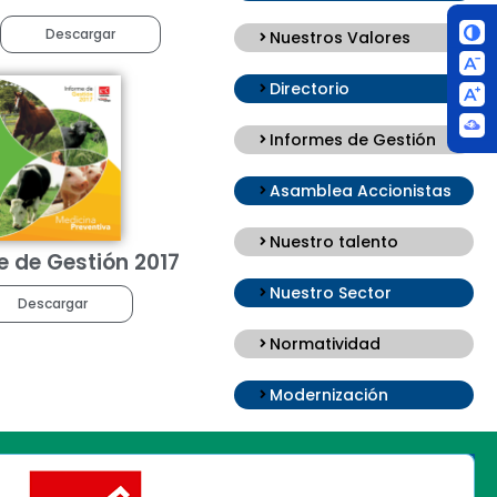
Descargar
Nuestros Valores
Directorio
Informes de Gestión
Asamblea Accionistas
Nuestro talento
e de Gestión 2017
Nuestro Sector
Descargar
Normatividad
Modernización