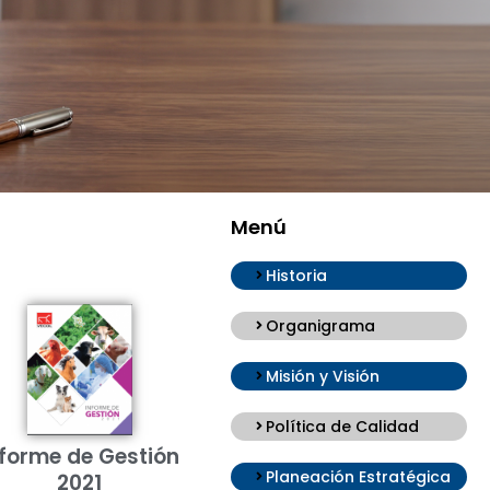
Menú
Historia
Organigrama
Misión y Visión
Política de Calidad
nforme de Gestión
Planeación Estratégica
2021