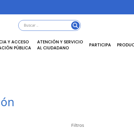
CIA Y ACCESO
ATENCIÓN Y SERVICIO
PARTICIPA
PRODU
ACIÓN PÚBLICA
AL CIUDADANO
ión