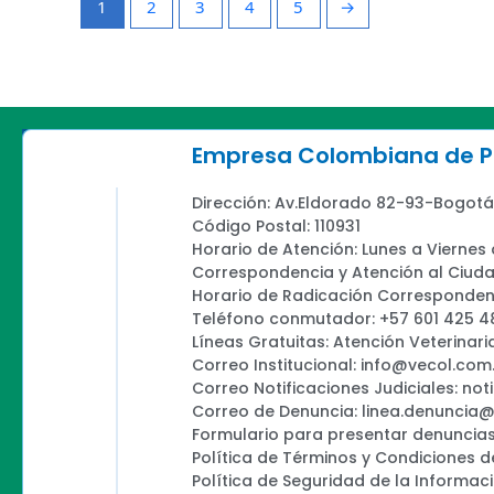
1
2
3
4
5
→
Empresa Colombiana de Pr
Dirección: Av.Eldorado 82-93-Bogotá
Código Postal: 110931
Horario de Atención: Lunes a Viernes
Correspondencia y Atención al Ciud
Horario de Radicación Correspondenc
Teléfono conmutador: +57 601 425 4
Líneas Gratuitas: Atención Veterinari
Correo Institucional: info@vecol.com
Correo Notificaciones Judiciales: not
Correo de Denuncia: linea.denuncia
Formulario para presentar denuncias
Política de Términos y Condiciones d
Política de Seguridad de la Informac