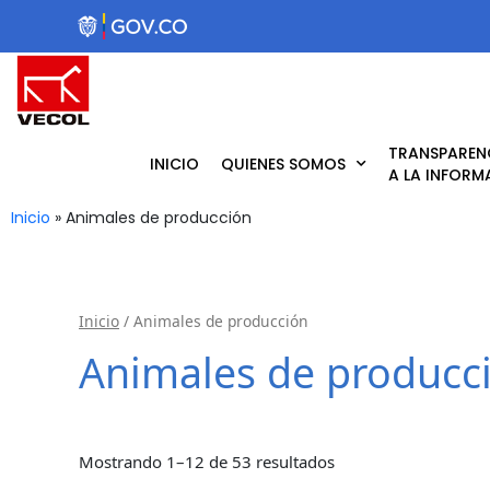
Ir
al
contenido
TRANSPAREN
INICIO
QUIENES SOMOS
A LA INFORM
Inicio
»
Animales de producción
Inicio
/ Animales de producción
Animales de producc
Mostrando 1–12 de 53 resultados