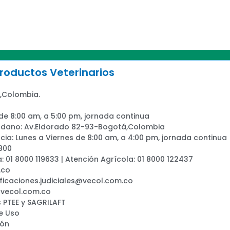
oductos Veterinarios
,Colombia.
 de 8:00 am, a 5:00 pm, jornada continua
adano: Av.Eldorado 82-93-Bogotá,Colombia
ia: Lunes a Viernes de 8:00 am, a 4:00 pm, jornada continua
800
a: 01 8000 119633 | Atención Agrícola: 01 8000 122437
.co
ificaciones.judiciales@vecol.com.co
@vecol.com.co
 PTEE y SAGRILAFT
e Uso
ión