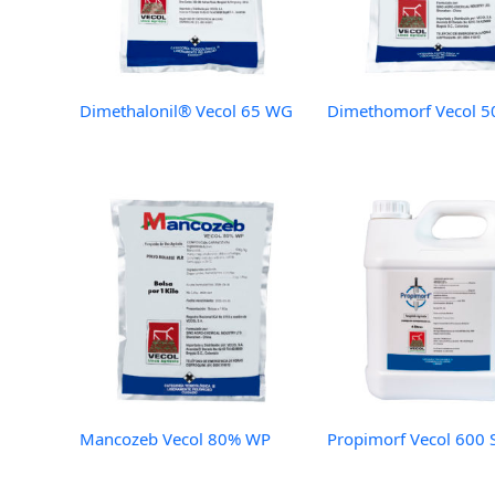
Dimethalonil® Vecol 65 WG
Dimethomorf Vecol 
Mancozeb Vecol 80% WP
Propimorf Vecol 600 