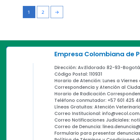
1
2
→
Empresa Colombiana de Pr
Dirección: Av.Eldorado 82-93-Bogotá
Código Postal: 110931
Horario de Atención: Lunes a Viernes
Correspondencia y Atención al Ciud
Horario de Radicación Correspondenc
Teléfono conmutador: +57 601 425 4
Líneas Gratuitas: Atención Veterinari
Correo Institucional: info@vecol.com
Correo Notificaciones Judiciales: not
Correo de Denuncia: linea.denuncia
Formulario para presentar denuncias
Política de Términos y Condiciones d