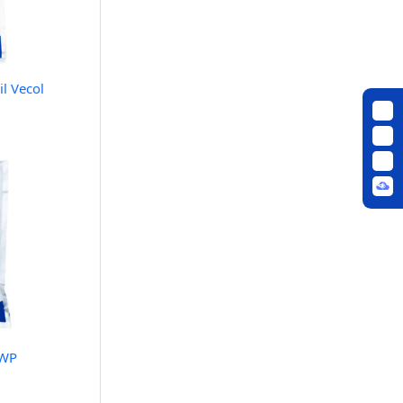
l Vecol
 WP