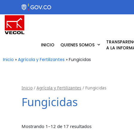
Ir
al
contenido
TRANSPAREN
INICIO
QUIENES SOMOS
A LA INFORM
Inicio
»
Agrícola y Fertilizantes
»
Fungicidas
Inicio
/
Agrícola y Fertilizantes
/ Fungicidas
Fungicidas
Mostrando 1–12 de 17 resultados