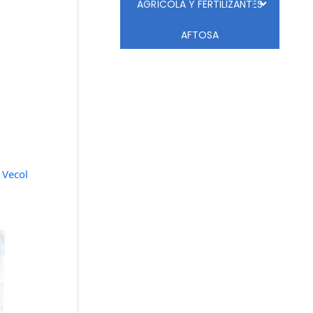
AGRÍCOLA Y FERTILIZANTES
AFTOSA
 Vecol