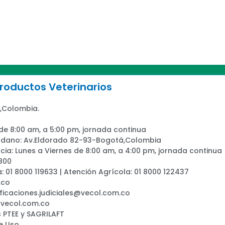
oductos Veterinarios
,Colombia.
 de 8:00 am, a 5:00 pm, jornada continua
adano: Av.Eldorado 82-93-Bogotá,Colombia
ia: Lunes a Viernes de 8:00 am, a 4:00 pm, jornada continua
800
a: 01 8000 119633 | Atención Agrícola: 01 8000 122437
.co
ificaciones.judiciales@vecol.com.co
@vecol.com.co
 PTEE y SAGRILAFT
e Uso