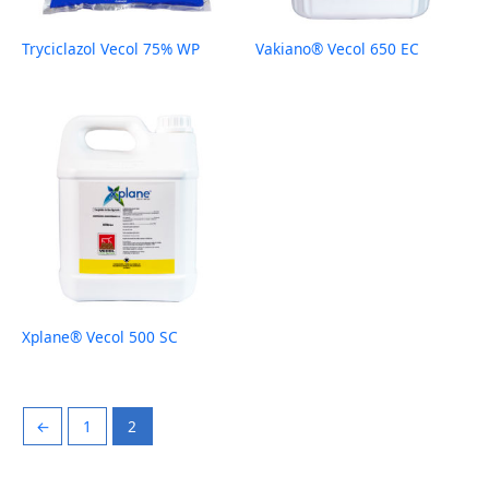
Tryciclazol Vecol 75% WP
Vakiano® Vecol 650 EC
Xplane® Vecol 500 SC
←
1
2