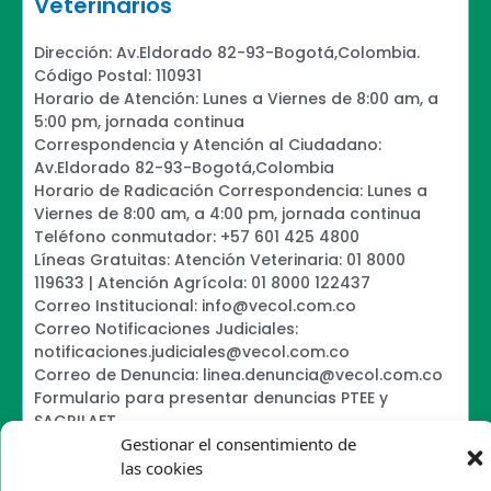
Veterinarios
Dirección: Av.Eldorado 82-93-Bogotá,Colombia.
Código Postal: 110931
Horario de Atención: Lunes a Viernes de 8:00 am, a
5:00 pm, jornada continua
Correspondencia y Atención al Ciudadano:
Av.Eldorado 82-93-Bogotá,Colombia
Horario de Radicación Correspondencia: Lunes a
Viernes de 8:00 am, a 4:00 pm, jornada continua
Teléfono conmutador: +57 601 425 4800
Líneas Gratuitas: Atención Veterinaria: 01 8000
119633 | Atención Agrícola: 01 8000 122437
Correo Institucional: info@vecol.com.co
Correo Notificaciones Judiciales:
notificaciones.judiciales@vecol.com.co
Correo de Denuncia: linea.denuncia@vecol.com.co
Formulario para presentar denuncias PTEE y
SAGRILAFT
Gestionar el consentimiento de
Política de Términos y Condiciones de Uso
Política de Seguridad de la Información
las cookies
Política de Tratamiento de Datos Personales VECOL