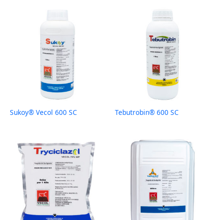
Sukoy® Vecol 600 SC
Tebutrobin® 600 SC