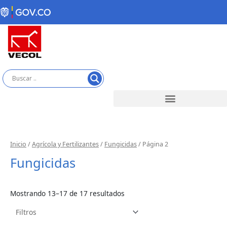
Ir
al
contenido
Inicio
/
Agrícola y Fertilizantes
/
Fungicidas
/ Página 2
Fungicidas
Mostrando 13–17 de 17 resultados