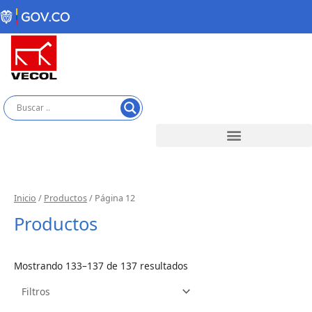
Ir
al
contenido
Inicio
/
Productos
/ Página 12
Productos
Mostrando 133–137 de 137 resultados