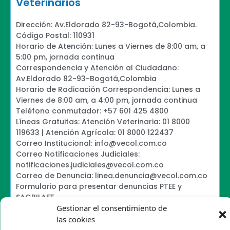
Veterinarios
Dirección: Av.Eldorado 82-93-Bogotá,Colombia.
Código Postal: 110931
Horario de Atención: Lunes a Viernes de 8:00 am, a
5:00 pm, jornada continua
Correspondencia y Atención al Ciudadano:
Av.Eldorado 82-93-Bogotá,Colombia
Horario de Radicación Correspondencia: Lunes a
Viernes de 8:00 am, a 4:00 pm, jornada continua
Teléfono conmutador: +57 601 425 4800
Líneas Gratuitas: Atención Veterinaria: 01 8000
119633 | Atención Agrícola: 01 8000 122437
Correo Institucional: info@vecol.com.co
Correo Notificaciones Judiciales:
notificaciones.judiciales@vecol.com.co
Correo de Denuncia: linea.denuncia@vecol.com.co
Formulario para presentar denuncias PTEE y
SAGRILAFT
Gestionar el consentimiento de
Política de Términos y Condiciones de Uso
Política de Seguridad de la Información
las cookies
Política de Tratamiento de Datos Personales VECOL