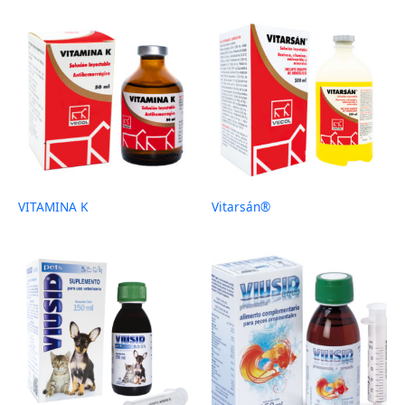
VITAMINA K
Vitarsán®