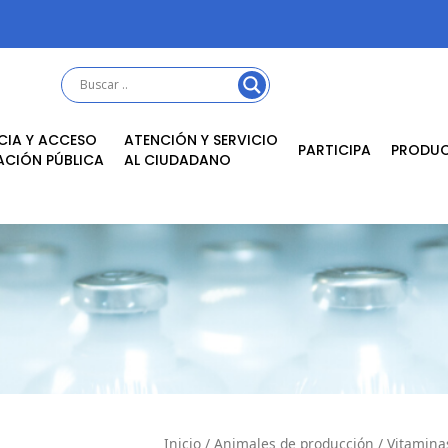
CIA Y ACCESO
ATENCIÓN Y SERVICIO
PARTICIPA
PRODU
ACIÓN PÚBLICA
AL CIUDADANO
Inicio
/
Animales de producción
/
Vitamina