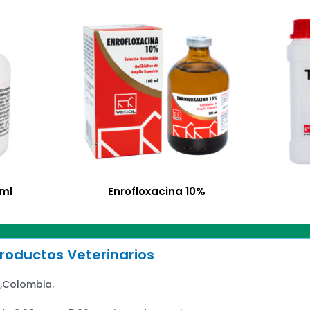
2ml
Enrofloxacina 10%
oductos Veterinarios
,Colombia.