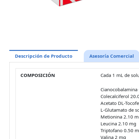
Descripción de Producto
Asesoría Comercial
COMPOSICIÓN
Cada 1 mL de solu
Cianocobalamina
Colecalciferol 20.
Acetato DL-Tocofe
L-Glutamato de s
Metionina 2.10 
Leucina 2.10 mg
Triptofano 0.50 
Valina 2 mg