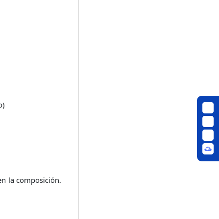
o)
en la composición.