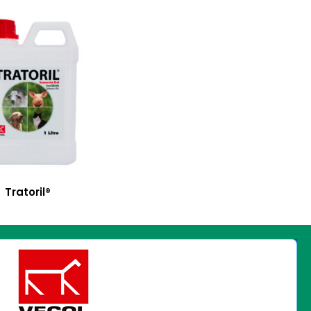
Tratoril®