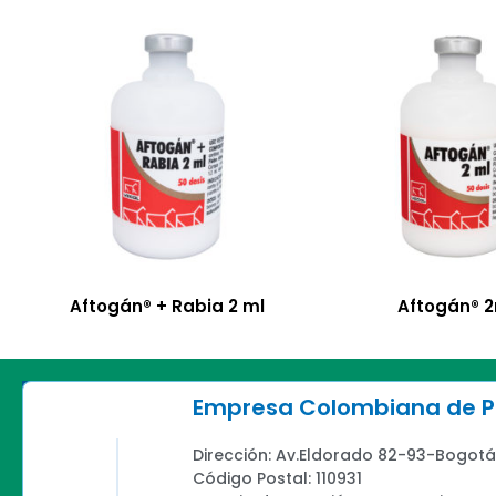
Aftogán® + Rabia 2 ml
Aftogán® 
Empresa Colombiana de Pr
Dirección: Av.Eldorado 82-93-Bogotá
Código Postal: 110931