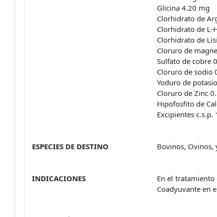
Glicina 4.20 mg
Clorhidrato de Ar
Clorhidrato de L-
Clorhidrato de Li
Cloruro de magne
Sulfato de cobre 
Cloruro de sodio 
Yoduro de potasio
Cloruro de Zinc 0
Hipofosfito de Ca
Excipientes c.s.p.
ESPECIES DE DESTINO
Bovinos, Ovinos, 
INDICACIONES
En el tratamiento
Coadyuvante en el