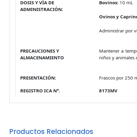
DOSIS Y VÍA DE
Bovinos:
10 mL
ADMINISTRACIÓN:
Ovinos y Caprin
Administrar por v
PRECAUCIONES Y
Mantener a temper
ALMACENAMIENTO
niños y animales 
PRESENTACIÓN:
Frascos por 250 
REGISTRO ICA N°.
8173MV
Productos Relacionados