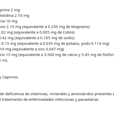
ginina 2 mg
Histidina 2.10 mg
sina 10 mg
sio 2.10 mg (equivalente a 0.250 mg de Magnesio)
0.02 mg (equivalente a 0.005 mg de Cobre)
0.42 mg (equivalente a 0.165 mg de sodio)
 0.15 mg (equivalente a 0.035 mg de potasio, yodo 0.114 mg)
.10 mg (equivalente a zinc 0.047 mg)
lcio 15 mg (equivalente a 3.500 mg de calcio y 5.45 mg de fósfor
 1 mL
y Caprinos.
 de deficiencia de vitaminas, minerales y aminoácidos presentes 
 tratamiento de enfermedades infecciosas y parasitarias