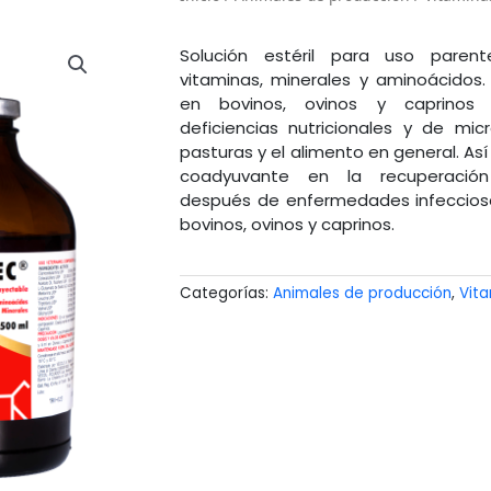
Solución estéril para uso parent
vitaminas, minerales y aminoácidos
en bovinos, ovinos y caprinos 
deficiencias nutricionales y de mi
pasturas y el alimento en general. A
coadyuvante en la recuperación
después de enfermedades infecciosa
bovinos, ovinos y caprinos.
Categorías:
Animales de producción
,
Vit