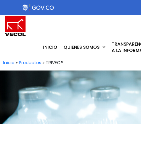
Ir
al
contenido
TRANSPAREN
INICIO
QUIENES SOMOS
A LA INFORM
Inicio
»
Productos
»
TRIVEC®