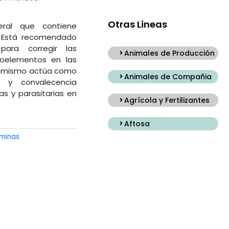
Otras Lineas
eral que contiene
. Está recomendado
para corregir las
Animales de Producción
croelementos en las
sí mismo actúa como
Animales de Compañia
 y convalecencia
s y parasitarias en
Agrícola y Fertilizantes
Aftosa
aminas