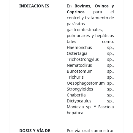
INDICACIONES
En
Bovinos, Ovinos y
Caprinos
para el
control y tratamiento de
parásitos
gastrointestinales,
pulmonares y hepáticos
tales como:
Haemonchus sp.,
Ostertagia sp.,
Trichostrongylus sp.,
Nematodirus sp.,
Bunostomum sp.,
Trichuris sp.,
Oesophagostomum sp.,
Strongyloides sp.,
Chabertia sp.,
Dictyocaulus sp.,
Moniezia sp. Y Fasciola
hepática.
DOSIS Y VÍA DE
Por vía oral suministrar