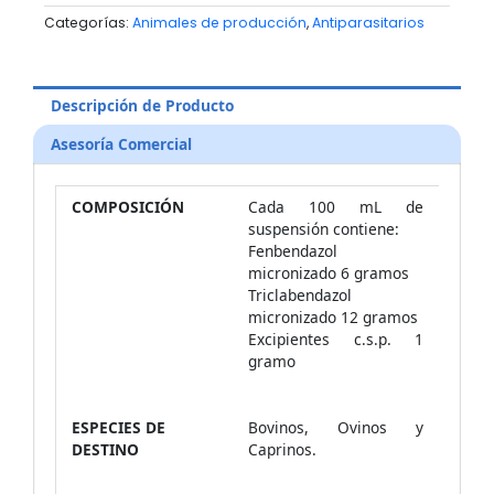
Categorías:
Animales de producción
,
Antiparasitarios
Descripción de Producto
Asesoría Comercial
COMPOSICIÓN
Cada 100 mL de
suspensión contiene:
Fenbendazol
micronizado 6 gramos
Triclabendazol
micronizado 12 gramos
Excipientes c.s.p. 1
gramo
ESPECIES DE
Bovinos, Ovinos y
DESTINO
Caprinos.