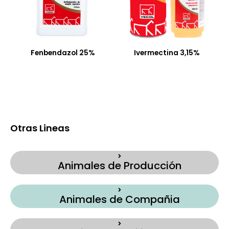
Fenbendazol 25%
Ivermectina 3,15%
Otras Lineas
Animales de Producción
Animales de Compañia