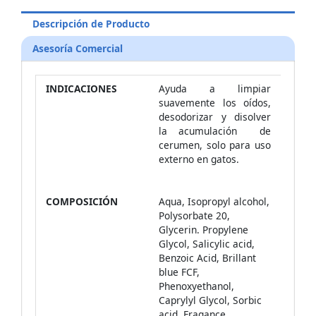
Descripción de Producto
Asesoría Comercial
INDICACIONES
Ayuda a limpiar
suavemente los oídos,
desodorizar y disolver
la acumulación de
cerumen, solo para uso
externo en gatos.
COMPOSICIÓN
Aqua, Isopropyl alcohol,
Polysorbate 20,
Glycerin. Propylene
Glycol, Salicylic acid,
Benzoic Acid, Brillant
blue FCF,
Phenoxyethanol,
Caprylyl Glycol, Sorbic
acid, Fragance