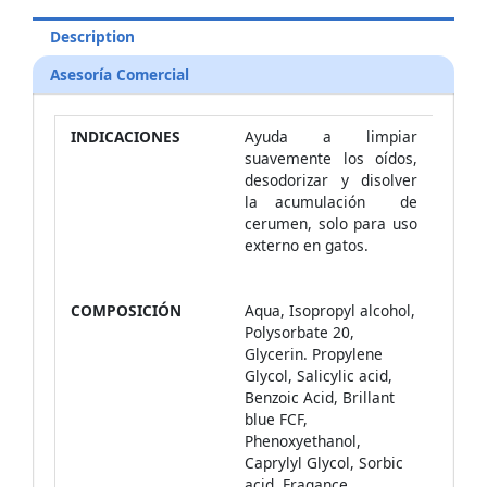
Description
Asesoría Comercial
INDICACIONES
Ayuda a limpiar
suavemente los oídos,
desodorizar y disolver
la acumulación de
cerumen, solo para uso
externo en gatos.
COMPOSICIÓN
Aqua, Isopropyl alcohol,
Polysorbate 20,
Glycerin. Propylene
Glycol, Salicylic acid,
Benzoic Acid, Brillant
blue FCF,
Phenoxyethanol,
Caprylyl Glycol, Sorbic
acid, Fragance