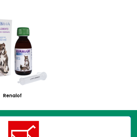
Renalof