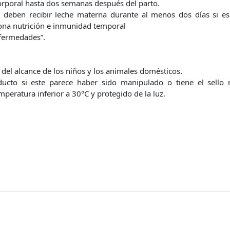
corporal hasta dos semanas después del parto.
s deben recibir leche materna durante al menos dos días si es
ona nutrición e inmunidad temporal
fermedades”.
del alcance de los niños y los animales domésticos.
oducto si este parece haber sido manipulado o tiene el sello 
peratura inferior a 30°C y protegido de la luz.