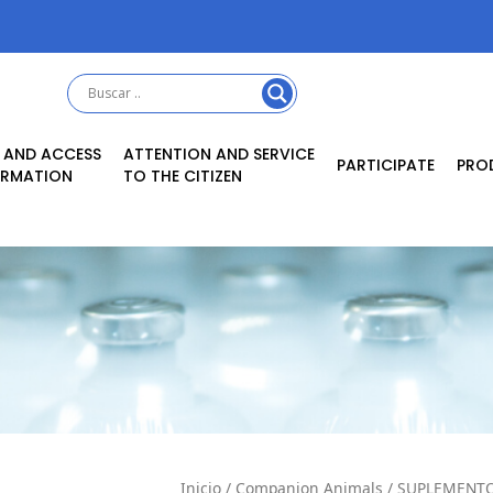
 AND ACCESS
ATTENTION AND SERVICE
PARTICIPATE
PRO
ORMATION
TO THE CITIZEN
Inicio
/
Companion Animals
/
SUPLEMENT