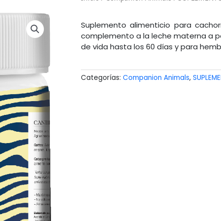
Suplemento alimenticio para cachor
complemento a la leche materna a par
de vida hasta los 60 días y para hem
Categorías:
Companion Animals
,
SUPLEM