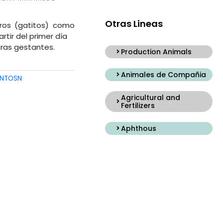
Otras Lineas
ros (gatitos) como
tir del primer día
bras gestantes.
Production Animals
Animales de Compañia
ENTOSN
Agricultural and
Fertilizers
Aphthous