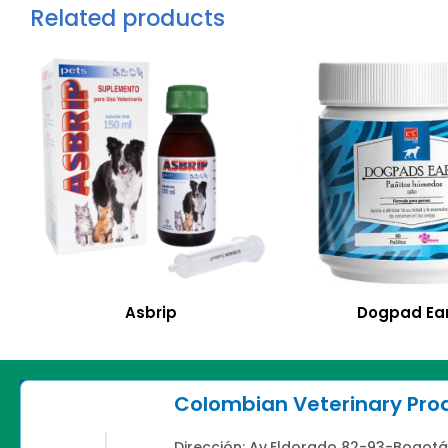
Related products
Asbrip
Dogpad Ea
Colombian Veterinary Pr
Dirección: Av.Eldorado 82-93-Bogotá