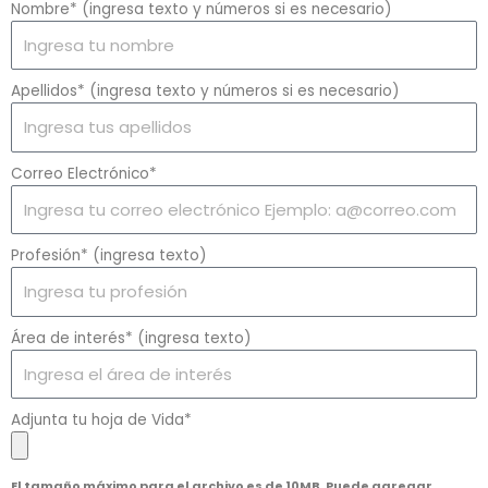
Nombre* (ingresa texto y números si es necesario)
Apellidos* (ingresa texto y números si es necesario)
Correo Electrónico*
Profesión* (ingresa texto)
Área de interés* (ingresa texto)
Adjunta tu hoja de Vida*
El tamaño máximo para el archivo es de 10MB. Puede agregar