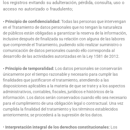
los registros evitando su adulteración, pérdida, consulta, uso o
acceso no autorizado o fraudulento;
• Principio de confidencialidad:
Todas las personas que intervengan
en el Tratamiento de datos personales que no tengan la naturaleza
de públicos están obligadas a garantizar la reserva de la información,
inclusive después de finalizada su relación con alguna de las labores
que comprende el Tratamiento, pudiendo sólo realizar suministro o
comunicación de datos personales cuando ello corresponda al
desarrollo de las actividades autorizadas en la Ley 1581 de 2012.
• Principio de temporalidad:
Los datos personales se conservarán
únicamente por el tiempo razonable y necesario para cumplir las
finalidades que justificaron el tratamiento, atendiendo a las
disposiciones aplicables a la materia de que se trate y a los aspectos
administrativos, contables, fiscales, jurídicos e históricos de la
información. Los datos serán conservados cuando ello sea necesario
para el cumplimiento de una obligación legal o contractual. Una vez
cumplida la finalidad del tratamiento y los términos establecidos
anteriormente, se procederá a la supresión de los datos.
•
Interpretación integral de los derechos constitucionales:
Los