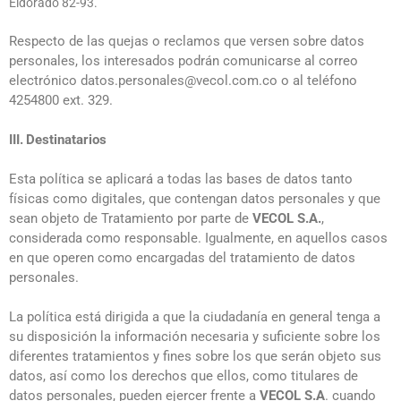
Eldorado 82-93.
Respecto de las quejas o reclamos que versen sobre datos
personales, los interesados podrán comunicarse al correo
electrónico datos.personales@vecol.com.co o al teléfono
4254800 ext. 329.
III.
Destinatarios
Esta política se aplicará a todas las bases de datos tanto
físicas como digitales, que contengan datos personales y que
sean objeto de Tratamiento por parte de
VECOL S.A.
,
considerada como responsable. Igualmente, en aquellos casos
en que operen como encargadas del tratamiento de datos
personales.
La política está dirigida a que la ciudadanía en general tenga a
su disposición la información necesaria y suficiente sobre los
diferentes tratamientos y fines sobre los que serán objeto sus
datos, así como los
derechos que ellos, como titulares de
datos personales, pueden ejercer frente a
VECOL S.A
. cuando