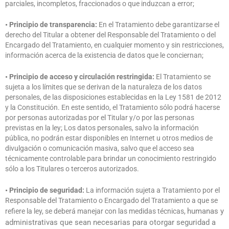
parciales, incompletos, fraccionados o que induzcan a error;
• Principio de transparencia:
En el Tratamiento debe garantizarse el
derecho del Titular a obtener del Responsable del Tratamiento o del
Encargado del Tratamiento, en cualquier momento y sin restricciones,
información acerca de la existencia de datos que le conciernan;
• Principio de acceso y circulación restringida:
El Tratamiento se
sujeta a los límites que se derivan de la naturaleza de los datos
personales, de las disposiciones establecidas en la Ley 1581 de 2012
y la Constitución. En este sentido, el Tratamiento sólo podrá hacerse
por personas autorizadas por el Titular y/o por las personas
previstas en la ley; Los datos personales, salvo la información
pública, no podrán estar disponibles en Internet u otros medios de
divulgación o comunicación masiva, salvo que el acceso sea
técnicamente controlable para brindar un conocimiento restringido
sólo a los Titulares o terceros autorizados.
• Principio de seguridad:
La información sujeta a Tratamiento por el
Responsable del Tratamiento o Encargado del Tratamiento a que se
humanas y
refiere la ley, se deberá manejar con las medidas técnicas,
administrativas que sean necesarias para otorgar seguridad a