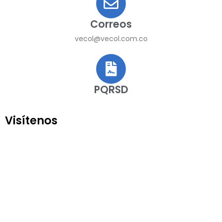
Correos
vecol@vecol.com.co
PQRSD
Visítenos