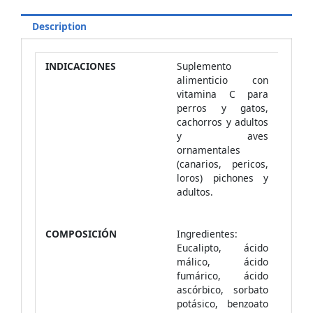
Description
INDICACIONES
Suplemento
alimenticio con
vitamina C para
perros y gatos,
cachorros y adultos
y aves
ornamentales
(canarios, pericos,
loros) pichones y
adultos.
COMPOSICIÓN
Ingredientes:
Eucalipto, ácido
málico, ácido
fumárico, ácido
ascórbico, sorbato
potásico, benzoato