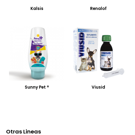
Kalsis
Renalof
Sunny Pet ®
Viusid
Otras Lineas