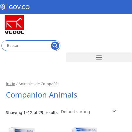
Skip
to
content
Inicio
/ Animales de Compañía
Companion Animals
Showing 1–12 of 29 results