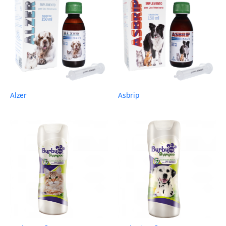
Alzer
Asbrip