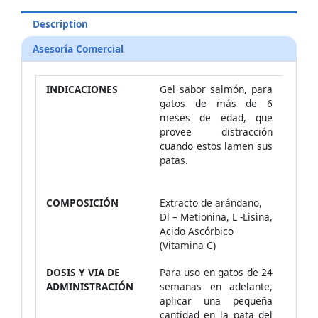
Description
Asesoría Comercial
INDICACIONES
Gel sabor salmón, para
gatos de más de 6
meses de edad, que
provee distracción
cuando estos lamen sus
patas.
COMPOSICIÓN
Extracto de arándano,
Dl – Metionina, L -Lisina,
Acido Ascórbico
(Vitamina C)
DOSIS Y VIA DE
Para uso en gatos de 24
ADMINISTRACIÓN
semanas en adelante,
aplicar una pequeña
cantidad en la pata del