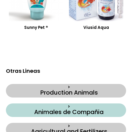
Sunny Pet ®
Viusid Aqua
Otras Lineas
Production Animals
Animales de Compañia
Agricultural and Fertilizers