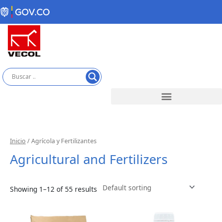
Skip
to
content
Inicio
/ Agrícola y Fertilizantes
Agricultural and Fertilizers
Showing 1–12 of 55 results