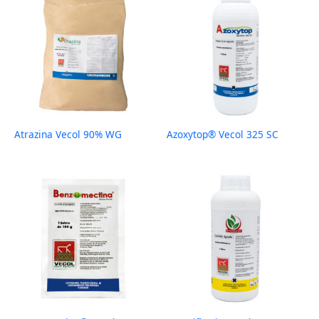
Atrazina Vecol 90% WG
Azoxytop® Vecol 325 SC