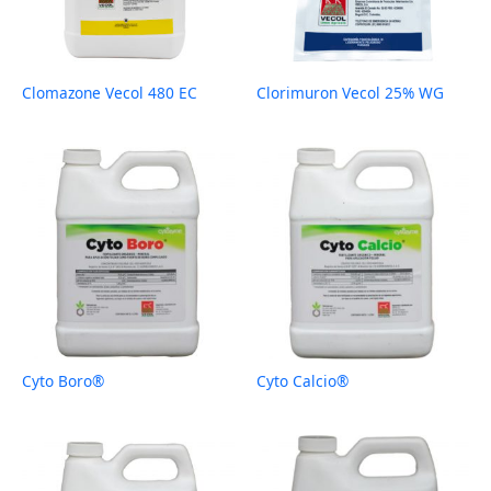
Clomazone Vecol 480 EC
Clorimuron Vecol 25% WG
Cyto Boro®
Cyto Calcio®