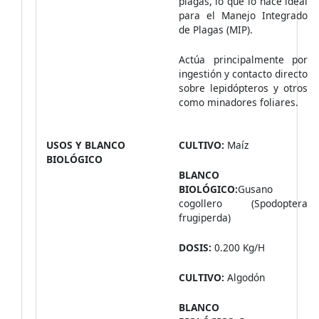
plagas, lo que lo hace ideal
para el Manejo Integrado
de Plagas (MIP).
Actúa principalmente por
ingestión y contacto directo
sobre lepidópteros y otros
como minadores foliares.
USOS Y BLANCO
CULTIVO:
Maíz
BIOLÓGICO
BLANCO
BIOLÓGICO:
Gusano
cogollero (Spodoptera
frugiperda)
DOSIS:
0.200 Kg/H
CULTIVO:
Algodón
BLANCO