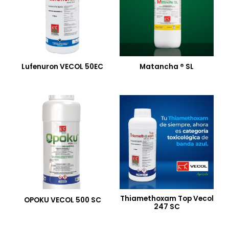
Lufenuron VECOL 50EC
Matancha ® SL
Thiamethoxam Top Vecol
OPOKU VECOL 500 SC
247 SC