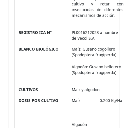
cultivo y rotar con
insecticidas de diferentes
mecanismos de acción.
REGISTRO ICA N°
PL0016212023 a nombre
de Vecol S.A
BLANCO BIOLÓGICO
Maíz: Gusano cogollero
(Spodoptera frugiperda)
Algodón: Gusano bellotero
(Spodoptera frugiperda)
CULTIVOS
Maíz y algodón
DOSIS POR CULTIVO
Maíz 0.200 Kg/Ha
Algodón