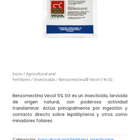
Inicio
/
Agricultural and
Fertilizers
/
Insecticidas
/ Benzomectina® Vecol 5 % SG
Benzomectina Vecol 5% SG es un Insecticida, larvicida
de origen natural, con poderosa actividad
translaminar. Actúa principalmente por ingestión y
contacto directo sobre lepidópteros y otros como
minadores foliares.
Categorías:
Agricultural and Fertilizers
,
Insecticidas