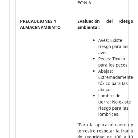
PC:
N.A
PRECAUCIONES Y
Evaluación del Riesgo
ALMACENAMIENTO
ambiental:
Aves: Existe
riesgo para las
aves
Peces: Tóxico
para los peces
Abejas:
Extremadamente
tóxico para las
abejas.
Lombriz de
tierra: No existe
riesgo para las
lombrices.
“Para la aplicación aérea y
terrestre respetar la franja
de seguridad de 100 y 10