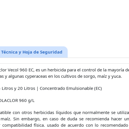
 Técnica y Hoja de Seguridad
lor Vecol 960 EC, es un herbicida para el control de la mayoría d
s y algunas cyperaceas en los cultivos de sorgo, maíz y yuca.
 4 Litros y 20 Litros | Concentrado Emulsionable (EC)
LACLOR 960 g/L
tible con otros herbicidas líquidos que normalmente se utiliza
 maíz. Sin embargo, en caso de duda se recomienda hacer un
 compatibilidad física. usado de acuerdo con lo recomendado 