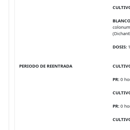
CULTIV
BLANCO
colonum)
(Dichant
DOSIS:
1
PERIODO DE REENTRADA
CULTIV
PR:
0 ho
CULTIV
PR:
0 ho
CULTIV