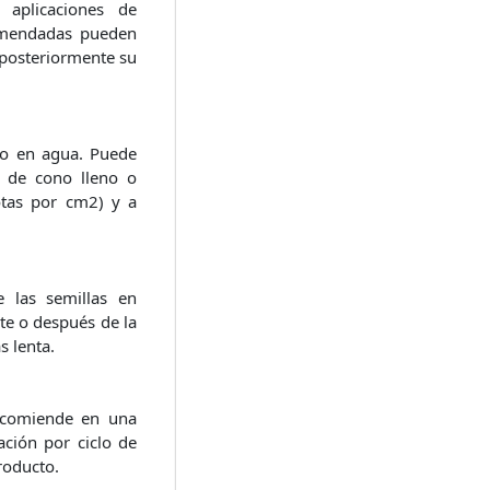
 aplicaciones de
comendadas pueden
n posteriormente su
cto en agua. Puede
 de cono lleno o
tas por cm2) y a
e las semillas en
te o después de la
 lenta.
ecomiende en una
ción por ciclo de
roducto.