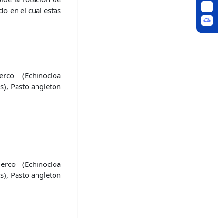
do en el cual estas
erco (Echinocloa
s), Pasto angleton
erco (Echinocloa
s), Pasto angleton