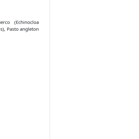
erco (Echinocloa
s), Pasto angleton