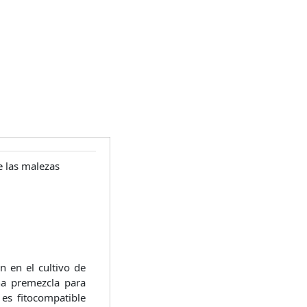
e las malezas
n en el cultivo de
a premezcla para
es fitocompatible