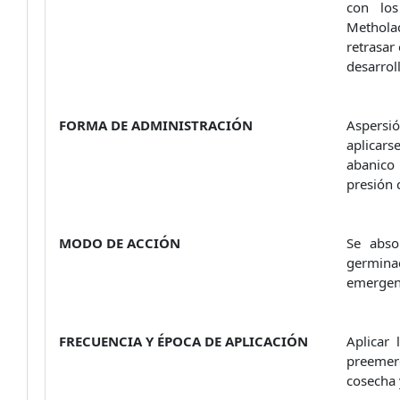
con los
Methola
retrasar
desarrol
FORMA DE ADMINISTRACIÓN
Aspersió
aplicar
abanico
presión 
MODO DE ACCIÓN
Se abso
germinac
emergenc
FRECUENCIA Y ÉPOCA DE APLICACIÓN
Aplicar
preemerg
cosecha 