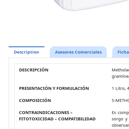
Description
Asesores Comerciales
Ficha
DESCRIPCIÓN
Metholac
gramínea
PRESENTACIÓN Y FORMULACIÓN
1 Litro,
COMPOSICIÓN
S-METHO
CONTRAINDICACIONES –
Es compa
FITOTOXICIDAD – COMPATIBILIDAD
sorgo y
observar