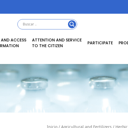
 AND ACCESS
ATTENTION AND SERVICE
PARTICIPATE
PRO
ORMATION
TO THE CITIZEN
Inicio
/
Agricultural and Fertilizers
/
Herbic