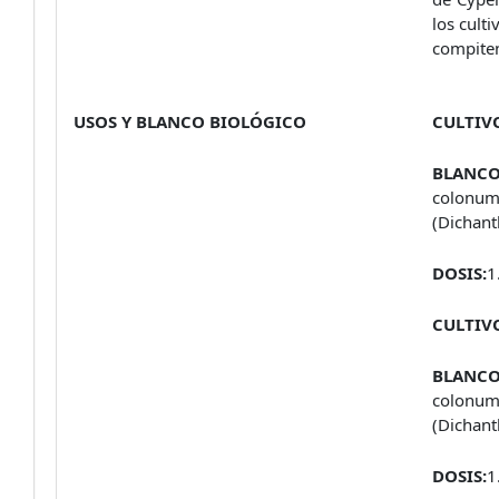
los culti
compiten
USOS Y BLANCO BIOLÓGICO
CULTIV
BLANC
colonum)
(Dichant
DOSIS:
1
CULTIV
BLANCO
colonum)
(Dichant
DOSIS:
1