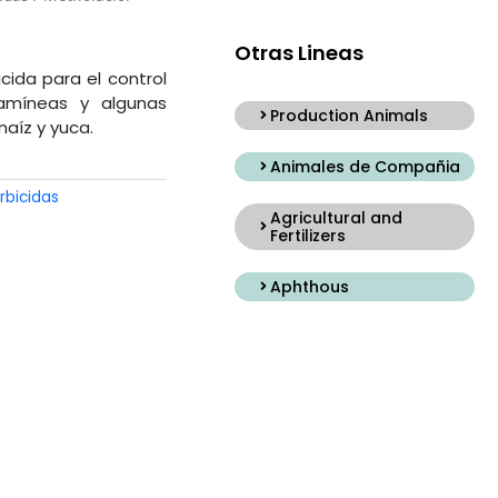
Otras Lineas
cida para el control
amíneas y algunas
Production Animals
maíz y yuca.
Animales de Compañia
rbicidas
Agricultural and
Fertilizers
Aphthous