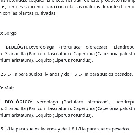
vos, pero es suficiente para controlar las malezas durante el perio
 con las plantas cultivadas.
O:
Sorgo
O BIOLÓGICO:
Verdolaga (Portulaca oleraceae), Liendrepu
, Granadilla (Panicum fascilatum), Caperonia (Caperonia palustri
hium aristatum), Coquito (Ciperus rotundus).
.25 L/Ha para suelos livianos y de 1.5 L/Ha para suelos pesados.
O:
Maíz
 BIOLÓGICO:
Verdolaga (Portulaca oleraceae), Liendrepu
, Granadilla (Panicum fascilatum), Caperonia (Caperonia palustri
hium aristatum), Coquito (Ciperus rotundus).
.5 L/Ha para suelos livianos y de 1.8 L/Ha para suelos pesados.