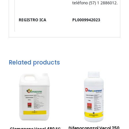
teléfono (57) 1 2886012.
REGISTRO ICA
PL0009942023
Related products
Difenoconazol Vecol 250