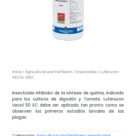
Inicio
/
Agricultural and Fertilizers
/
Insecticidas
/ Lufenuron
VECOL 50EC
Insecticida inhibidor de la síntesis de quitina, indicado
para los cultivos de Algodón y Tomate. Lufenuron
Vecol 50 EC debe ser aplicado tan pronto como se
observen los primeros estadios larvales de las
plagas.
Categorías:
Agricultural and Fertilizers
,
Insecticidas