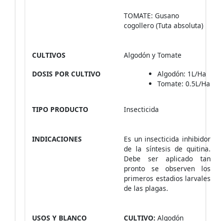
TOMATE: Gusano
cogollero (Tuta absoluta)
CULTIVOS
Algodón y Tomate
DOSIS POR CULTIVO
Algodón: 1L/Ha
Tomate: 0.5L/Ha
TIPO PRODUCTO
Insecticida
INDICACIONES
Es un insecticida inhibidor
de la síntesis de quitina.
Debe ser aplicado tan
pronto se observen los
primeros estadios larvales
de las plagas.
USOS Y BLANCO
CULTIVO:
Algodón