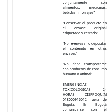
conjuntamente con
alimentos, medicinas,
bebidas ni forrajes”
“Conservar el producto en
el envase original
etiquetado y cerrado”
“No re-envasar o depositar
el contenido en otros
envases”
“No debe transportarse
con productos de consumo
humano o animal”
EMERGENCIAS
TOXICOLÓGICAS 24
HORAS CISPROQUIM
018000916012 fuera de
Bogotá. En Bogotá
comunicarse con el