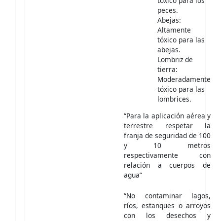
tóxico para los
peces.
Abejas:
Altamente
tóxico para las
abejas.
Lombriz de
tierra:
Moderadamente
tóxico para las
lombrices.
“Para la aplicación aérea y
terrestre respetar la
franja de seguridad de 100
y 10 metros
respectivamente con
relación a cuerpos de
agua”
“No contaminar lagos,
ríos, estanques o arroyos
con los desechos y