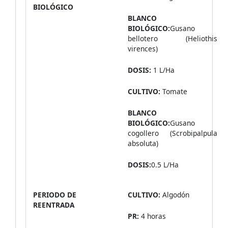
BIOLÓGICO
BLANCO
BIOLÓGICO:
Gusano
bellotero (Heliothis
virences)
DOSIS:
1 L/Ha
CULTIVO:
Tomate
BLANCO
BIOLÓGICO:
Gusano
cogollero (Scrobipalpula
absoluta)
DOSIS:
0.5 L/Ha
PERIODO DE
CULTIVO:
Algodón
REENTRADA
PR:
4 horas