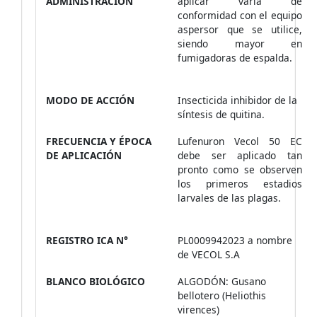
ADMINISTRACIÓN
aplicar varía de
conformidad con el equipo
aspersor que se utilice,
siendo mayor en
fumigadoras de espalda.
MODO DE ACCIÓN
Insecticida inhibidor de la
síntesis de quitina.
FRECUENCIA Y ÉPOCA
Lufenuron Vecol 50 EC
DE APLICACIÓN
debe ser aplicado tan
pronto como se observen
los primeros estadios
larvales de las plagas.
REGISTRO ICA N°
PL0009942023 a nombre
de VECOL S.A
BLANCO BIOLÓGICO
ALGODÓN: Gusano
bellotero (Heliothis
virences)