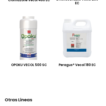
Clomazone Vecol 480 EC
EC
OPOKU VECOL 500 SC
Peragus® Vecol 180 EC
Otras Lineas