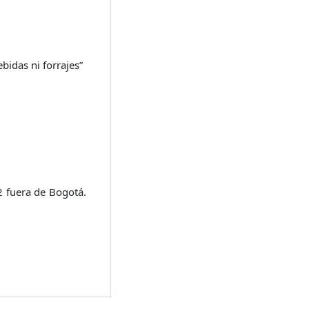
bidas ni forrajes”
uera de Bogotá.