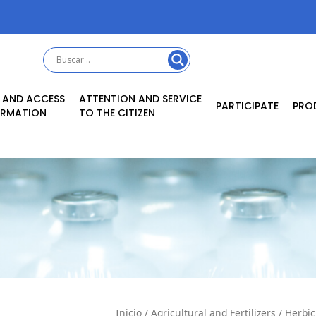
 AND ACCESS
ATTENTION AND SERVICE
PARTICIPATE
PRO
ORMATION
TO THE CITIZEN
Inicio
/
Agricultural and Fertilizers
/
Herbic