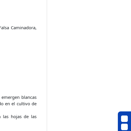
Falsa Caminadora,
as emergen blancas
do en el cultivo de
 las hojas de las