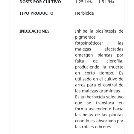
DOSIS POR CULTIVO
1.25 L/Ha – 1.5 L/Ha
TIPO PRODUCTO
Herbicida
INDICACIONES
Inhibe la biosíntesis de
pigmentos
fotosintéticos; las
malezas afectadas
emergen blancas por
falta de clorofila,
produciendo la muerte
en corto tiempo. Es
utilizado en el cultivo de
arroz para el control de
las malezas gramíneas.
Es un herbicida selectivo
que se transloca en
forma ascendente hacia
las hojas de las plantas
cuando es absorbido por
las raíces o brotes.