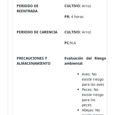
PERIODO DE
CULTIVO:
Arroz
REENTRADA
PR:
4 horas
PERIODO DE CARENCIA
CULTIVO:
Arroz
PC:
N.A
PRECAUCIONES Y
Evaluación del Riesgo
ALMACENAMIENTO
ambiental:
Aves: No
existe riesgo
para las aves
Peces: No
existe riesgo
para los
peces
Abejas: No