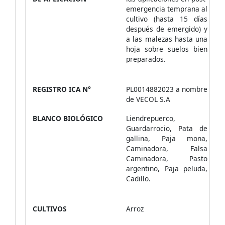
emergencia temprana al
cultivo (hasta 15 días
después de emergido) y
a las malezas hasta una
hoja sobre suelos bien
preparados.
REGISTRO ICA N°
PL0014882023 a nombre
de VECOL S.A
BLANCO BIOLÓGICO
Liendrepuerco,
Guardarrocio, Pata de
gallina, Paja mona,
Caminadora, Falsa
Caminadora, Pasto
argentino, Paja peluda,
Cadillo.
CULTIVOS
Arroz