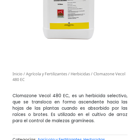
Inicio
/
Agrícola y Fertilizantes
/
Herbicidas
/ Clomazone Vecol
480 EC
Clomazone Vecol 480 EC, es un herbicida selectivo,
que se transloca en forma ascendente hacia las
hojas de las plantas cuando es absorbido por las
raíces o brotes. Es utilizado en el cultivo de arroz
para el control de malezas gramíneas.
Categorías:
Agrícola y Fertilizantes
,
Herbicidas