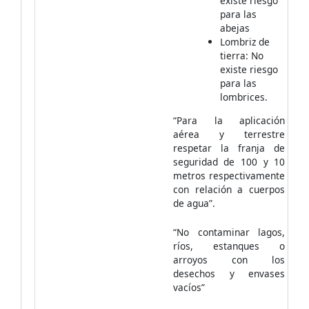
existe riesgo
para las
abejas
Lombriz de
tierra: No
existe riesgo
para las
lombrices.
“Para la aplicación
aérea y terrestre
respetar la franja de
seguridad de 100 y 10
metros respectivamente
con relación a cuerpos
de agua”.
“No contaminar lagos,
ríos, estanques o
arroyos con los
desechos y envases
vacíos”