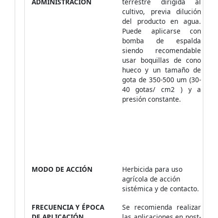
ADMINISTRACIÓN
terrestre dirigida al
cultivo, previa dilución
del producto en agua.
Puede aplicarse con
bomba de espalda
siendo recomendable
usar boquillas de cono
hueco y un tamaño de
gota de 350-500 um (30-
40 gotas/ cm2 ) y a
presión constante.
MODO DE ACCIÓN
Herbicida para uso
agrícola de acción
sistémica y de contacto.
FRECUENCIA Y ÉPOCA
Se recomienda realizar
DE APLICACIÓN
las aplicaciones en post-