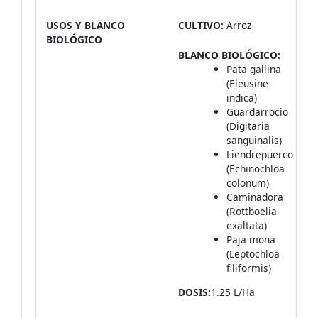
USOS Y BLANCO
CULTIVO:
Arroz
BIOLÓGICO
BLANCO BIOLÓGICO:
Pata gallina
(Eleusine
indica)
Guardarrocio
(Digitaria
sanguinalis)
Liendrepuerco
(Echinochloa
colonum)
Caminadora
(Rottboelia
exaltata)
Paja mona
(Leptochloa
filiformis)
DOSIS:
1.25 L/Ha