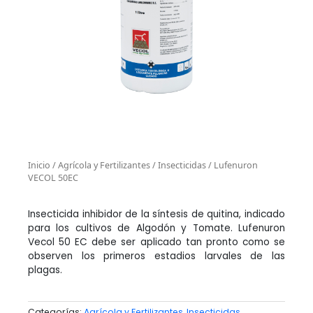
Inicio
/
Agrícola y Fertilizantes
/
Insecticidas
/ Lufenuron
VECOL 50EC
Insecticida inhibidor de la síntesis de quitina, indicado
para los cultivos de Algodón y Tomate. Lufenuron
Vecol 50 EC debe ser aplicado tan pronto como se
observen los primeros estadios larvales de las
plagas.
Categorías:
Agrícola y Fertilizantes
,
Insecticidas