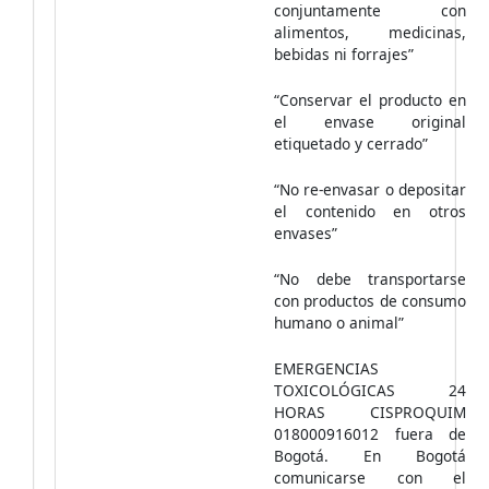
conjuntamente con
alimentos, medicinas,
bebidas ni forrajes”
“Conservar el producto en
el envase original
etiquetado y cerrado”
“No re-envasar o depositar
el contenido en otros
envases”
“No debe transportarse
con productos de consumo
humano o animal”
EMERGENCIAS
TOXICOLÓGICAS 24
HORAS CISPROQUIM
018000916012 fuera de
Bogotá. En Bogotá
comunicarse con el