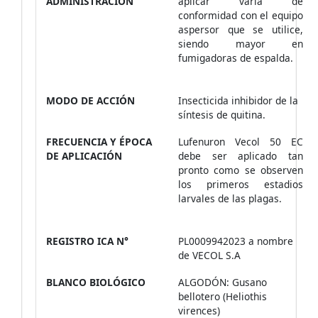
ADMINISTRACIÓN
aplicar varía de
conformidad con el equipo
aspersor que se utilice,
siendo mayor en
fumigadoras de espalda.
MODO DE ACCIÓN
Insecticida inhibidor de la
síntesis de quitina.
FRECUENCIA Y ÉPOCA
Lufenuron Vecol 50 EC
DE APLICACIÓN
debe ser aplicado tan
pronto como se observen
los primeros estadios
larvales de las plagas.
REGISTRO ICA N°
PL0009942023 a nombre
de VECOL S.A
BLANCO BIOLÓGICO
ALGODÓN: Gusano
bellotero (Heliothis
virences)