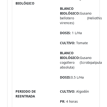
BIOLÓGICO
BLANCO
BIOLÓGICO:
Gusano
bellotero (Heliothis
virences)
DOSIS:
1 L/Ha
CULTIVO:
Tomate
BLANCO
BIOLÓGICO:
Gusano
cogollero (Scrobipalpula
absoluta)
DOSIS:
0.5 L/Ha
PERIODO DE
CULTIVO:
Algodón
REENTRADA
PR:
4 horas