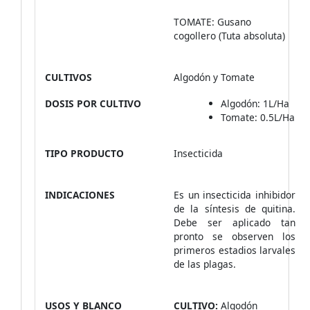
TOMATE: Gusano
cogollero (Tuta absoluta)
CULTIVOS
Algodón y Tomate
DOSIS POR CULTIVO
Algodón: 1L/Ha
Tomate: 0.5L/Ha
TIPO PRODUCTO
Insecticida
INDICACIONES
Es un insecticida inhibidor
de la síntesis de quitina.
Debe ser aplicado tan
pronto se observen los
primeros estadios larvales
de las plagas.
USOS Y BLANCO
CULTIVO:
Algodón