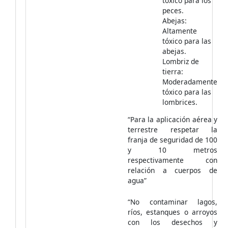
tóxico para los
peces.
Abejas:
Altamente
tóxico para las
abejas.
Lombriz de
tierra:
Moderadamente
tóxico para las
lombrices.
“Para la aplicación aérea y
terrestre respetar la
franja de seguridad de 100
y 10 metros
respectivamente con
relación a cuerpos de
agua”
“No contaminar lagos,
ríos, estanques o arroyos
con los desechos y