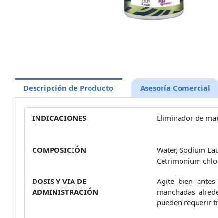
Descripción de Producto
Asesoría Comercial
INDICACIONES
Eliminador de manc
COMPOSICIÓN
Water, Sodium Lau
Cetrimonium chlor
DOSIS Y VIA DE
Agite bien antes
ADMINISTRACIÓN
manchadas alrede
pueden requerir t