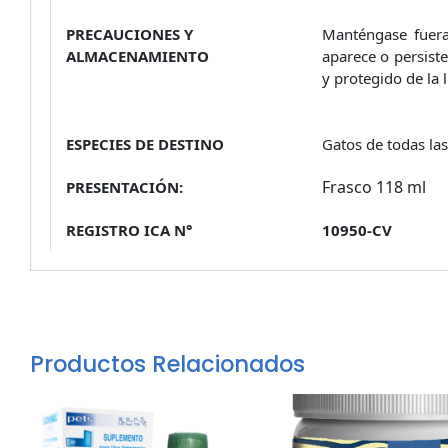
PRECAUCIONES Y
Manténgase fuera
ALMACENAMIENTO
aparece o persiste
y protegido de la l
ESPECIES DE DESTINO
Gatos de todas las
Frasco 118 ml
PRESENTACIÓN:
REGISTRO ICA N°
10950-CV
Productos Relacionados