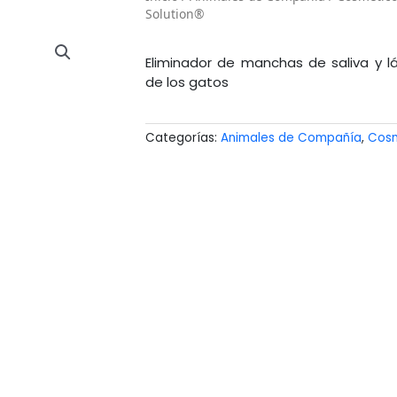
Solution®
Eliminador de manchas de saliva y lá
de los gatos
Categorías:
Animales de Compañía
,
Cosm