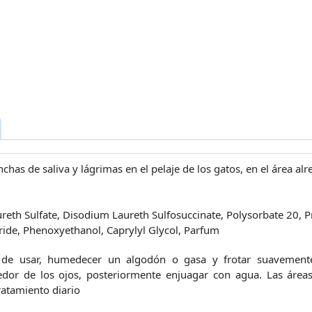
has de saliva y lágrimas en el pelaje de los gatos, en el área alr
reth Sulfate, Disodium Laureth Sulfosuccinate, Polysorbate 20, P
ide, Phenoxyethanol, Caprylyl Glycol, Parfum
 de usar, humedecer un algodón o gasa y frotar suavemente
dor de los ojos, posteriormente enjuagar con agua. Las ár
ratamiento diario