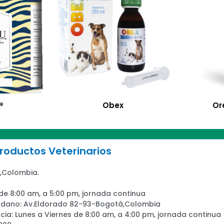
®
Obex
Or
oductos Veterinarios
,Colombia.
 de 8:00 am, a 5:00 pm, jornada continua
adano: Av.Eldorado 82-93-Bogotá,Colombia
ia: Lunes a Viernes de 8:00 am, a 4:00 pm, jornada continua