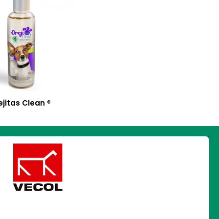
ejitas Clean ®