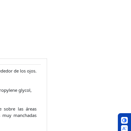
ededor de los ojos.
ropylene glycol,
 sobre las áreas
eas muy manchadas