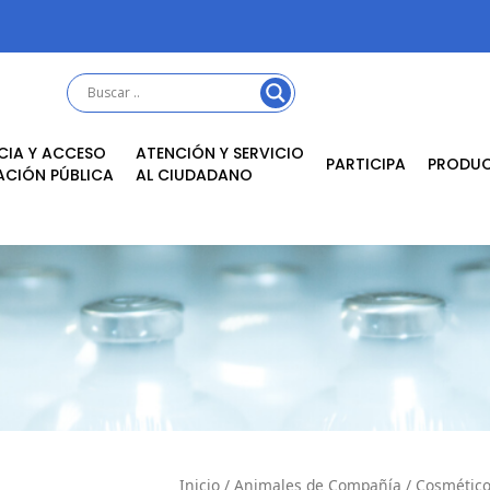
CIA Y ACCESO
ATENCIÓN Y SERVICIO
PARTICIPA
PRODU
ACIÓN PÚBLICA
AL CIUDADANO
Inicio
/
Animales de Compañía
/
Cosmétic