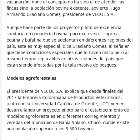
vacunación, done el concepto no ha sido el de atender las
fincas sino la población bovina existente, advierte Hugo
Armando Graciano Gómez, presidente de VECOL S.A.
Aunque hace parte de los proyectos piloto de excelencia
sanitaria en ganadería bovina, porcina, ovino – caprina,
equina y bufalina que se adelantan en diferentes regiones del
país, este es muy especial, dice Graciano Gómez, al señalar
que tiene condiciones especiales que lo hacen único pero al
mismo tiempo replicables en otras regiones del país que
están siendo afectadas por la tala masiva de bosques.
Modelos agroforestales
El presidente de VECOL S.A. explica que desde finales del
2017 la Empresa Colombiana de Productos Veterinarios,
junto con la Universidad Católica de Oriente, UCO, vienen
desarrollando un proyecto piloto para el establecimiento de
modelos agroforestales en diferentes corregimientos y
veredas del municipio de Bahía Solano, Chocó, donde existe
una población superior a los 3.500 bovinos.