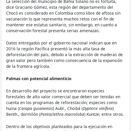
La selección del municipio de Bahía Solano no es fortuita,
dice Graciano Gómez, esta región del departamento del
Chocó es considerado en Colombia como libre de aftosa sin
vacunación lo que representa muchos retos con el fin de
mantener ese estatus sanitario, sin embargo, en cuanto a
conservación forestal presenta serias amenazas.
Datos entregados por el gobierno nacional indican que en
2016 la región Pacífica presentó la más alta tasa de
deforestación del país, debido a la extracción de maderas de
gran valor pero también como consecuencia de la expansión
de la frontera agrícola.
Palmas con potencial alimenticio
En desarrollo del proyecto se encontraron especies
forestales de alto valor comercial que deben ser tenidas en
cuenta en los programas de reforestación; especies como
huina (
Carapa guianensis
) Aubl., Choibá (
Dypterix oleífera
)
Benth., dormilón (
Pentaclethra macroloba
) Kuntze; entre otros.
Dentro de los objetivos planteados para la ejecución en