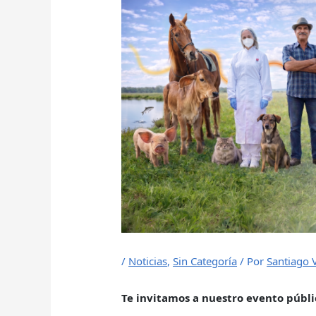
/
Noticias
,
Sin Categoría
/ Por
Santiago 
Te invitamos a nuestro evento públic