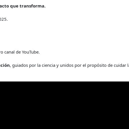
pacto que transforma.
025.
ro canal de YouTube.
ución
, guiados por la ciencia y unidos por el propósito de cuidar l