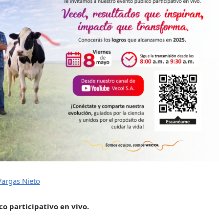
Vargas Nieto
o participativo en vivo.