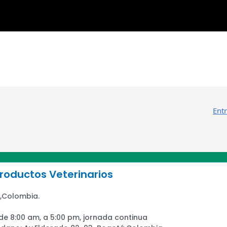
Ent
oductos Veterinarios
,Colombia.
 de 8:00 am, a 5:00 pm, jornada continua