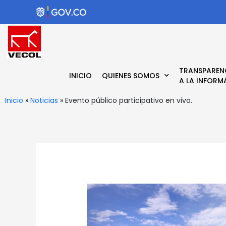
Ir
al
contenido
TRANSPAREN
INICIO
QUIENES SOMOS
A LA INFORM
Inicio
»
Noticias
»
Evento público participativo en vivo.