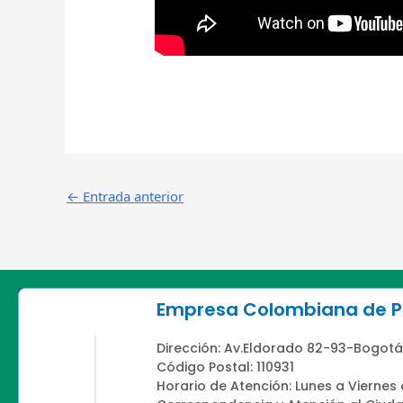
←
Entrada anterior
Empresa Colombiana de Pr
Dirección: Av.Eldorado 82-93-Bogotá
Código Postal: 110931
Horario de Atención: Lunes a Viernes