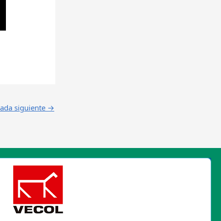
rada siguiente
→