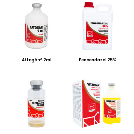
Aftogán® 2ml
Fenbendazol 25%