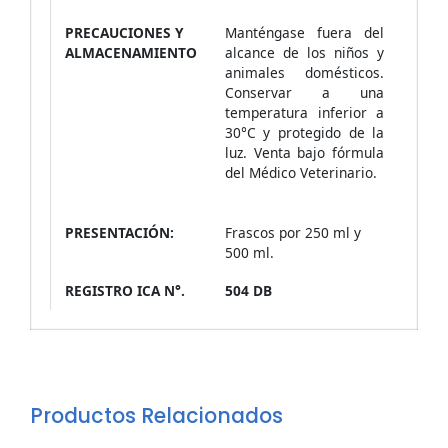
PRECAUCIONES Y
Manténgase fuera del
ALMACENAMIENTO
alcance de los niños y
animales domésticos.
Conservar a una
temperatura inferior a
30°C y protegido de la
luz. Venta bajo fórmula
del Médico Veterinario.
PRESENTACIÓN:
Frascos por 250 ml y
500 ml.
REGISTRO ICA N°.
504 DB
Productos Relacionados