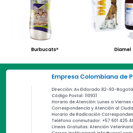
Burbucats®
Diamel
Empresa Colombiana de Pr
Dirección: Av.Eldorado 82-93-Bogotá
Código Postal: 110931
Horario de Atención: Lunes a Viernes
Correspondencia y Atención al Ciud
Horario de Radicación Correspondenc
Teléfono conmutador: +57 601 425 4
Líneas Gratuitas: Atención Veterinari
Correo Institucional: info@vecol.com