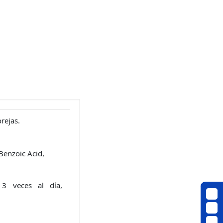
rejas.
 Benzoic Acid,
 3 veces al día,