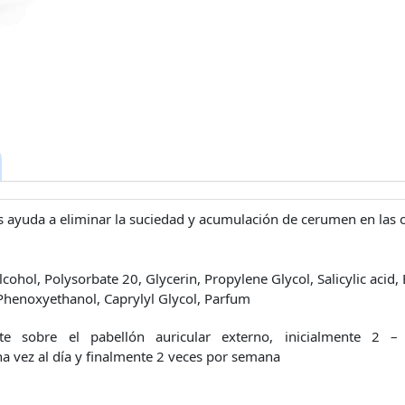
s ayuda a eliminar la suciedad y acumulación de cerumen en las o
lcohol, Polysorbate 20, Glycerin, Propylene Glycol, Salicylic acid,
 Phenoxyethanol, Caprylyl Glycol, Parfum
te sobre el pabellón auricular externo, inicialmente 2 –
a vez al día y finalmente 2 veces por semana