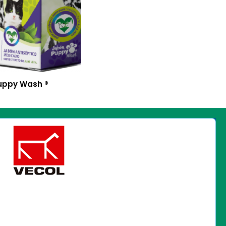
uppy Wash ®