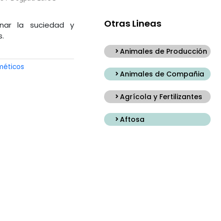
Otras Lineas
nar la suciedad y
s.
Animales de Producción
éticos
Animales de Compañia
Agrícola y Fertilizantes
Aftosa