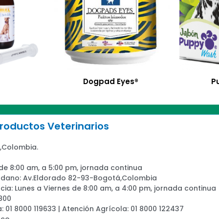
Dogpad Eyes®
P
oductos Veterinarios
,Colombia.
 de 8:00 am, a 5:00 pm, jornada continua
adano: Av.Eldorado 82-93-Bogotá,Colombia
ia: Lunes a Viernes de 8:00 am, a 4:00 pm, jornada continua
800
a: 01 8000 119633 | Atención Agrícola: 01 8000 122437
.co