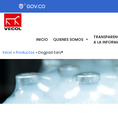
Ir
al
contenido
TRANSPAREN
INICIO
QUIENES SOMOS
A LA INFORM
Inicio
»
Productos
»
Dogpad Ears®