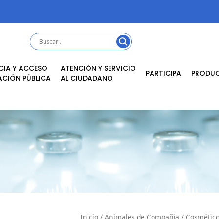
CIA Y ACCESO
ATENCIÓN Y SERVICIO
PARTICIPA
PRODU
ACIÓN PÚBLICA
AL CIUDADANO
Inicio
/
Animales de Compañía
/
Cosmétic