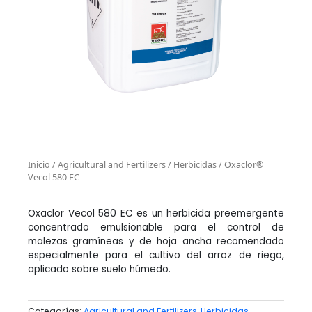
Inicio
/
Agricultural and Fertilizers
/
Herbicidas
/ Oxaclor®
Vecol 580 EC
Oxaclor Vecol 580 EC es un herbicida preemergente
concentrado emulsionable para el control de
malezas gramíneas y de hoja ancha recomendado
especialmente para el cultivo del arroz de riego,
aplicado sobre suelo húmedo.
Categorías:
Agricultural and Fertilizers
,
Herbicidas