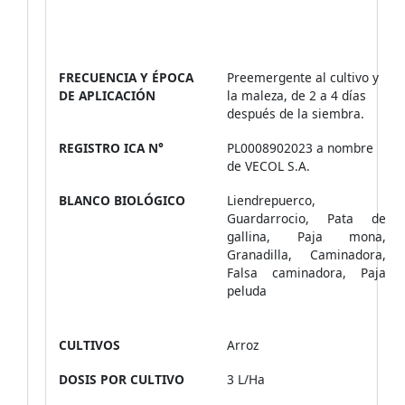
FRECUENCIA Y ÉPOCA
Preemergente al cultivo y
DE APLICACIÓN
la maleza, de 2 a 4 días
después de la siembra.
REGISTRO ICA N°
PL0008902023 a nombre
de VECOL S.A.
BLANCO BIOLÓGICO
Liendrepuerco,
Guardarrocio, Pata de
gallina, Paja mona,
Granadilla, Caminadora,
Falsa caminadora, Paja
peluda
CULTIVOS
Arroz
DOSIS POR CULTIVO
3 L/Ha