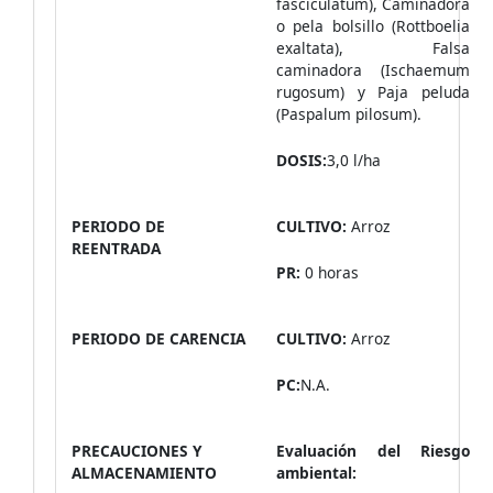
fasciculatum), Caminadora
o pela bolsillo (Rottboelia
exaltata), Falsa
caminadora (Ischaemum
rugosum) y Paja peluda
(Paspalum pilosum).
DOSIS:
3,0 l/ha
PERIODO DE
CULTIVO:
Arroz
REENTRADA
PR:
0 horas
PERIODO DE CARENCIA
CULTIVO:
Arroz
PC:
N.A.
PRECAUCIONES Y
Evaluación del Riesgo
ALMACENAMIENTO
ambiental: