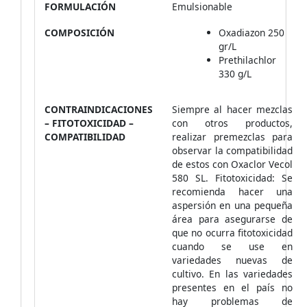
FORMULACIÓN
Emulsionable
COMPOSICIÓN
Oxadiazon 250
gr/L
Prethilachlor
330 g/L
CONTRAINDICACIONES
Siempre al hacer mezclas
– FITOTOXICIDAD –
con otros productos,
COMPATIBILIDAD
realizar premezclas para
observar la compatibilidad
de estos con Oxaclor Vecol
580 SL. Fitotoxicidad: Se
recomienda hacer una
aspersión en una pequeña
área para asegurarse de
que no ocurra fitotoxicidad
cuando se use en
variedades nuevas de
cultivo. En las variedades
presentes en el país no
hay problemas de