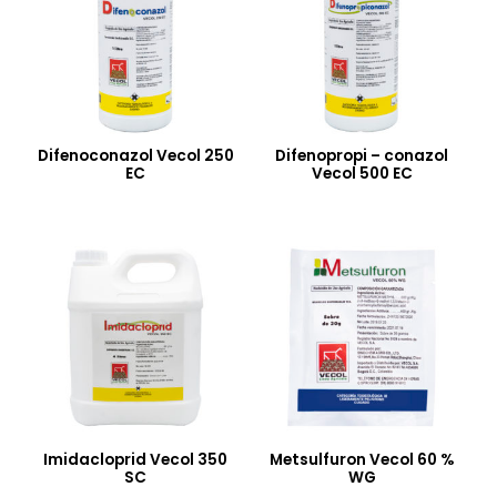
Difenoconazol Vecol 250
Difenopropi – conazol
EC
Vecol 500 EC
Imidacloprid Vecol 350
Metsulfuron Vecol 60 %
SC
WG