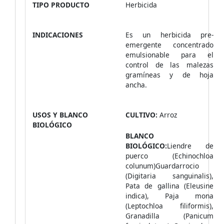
TIPO PRODUCTO
Herbicida
INDICACIONES
Es un herbicida pre-
emergente concentrado
emulsionable para el
control de las malezas
gramíneas y de hoja
ancha.
USOS Y BLANCO
CULTIVO:
Arroz
BIOLÓGICO
BLANCO
BIOLÓGICO:
Liendre de
puerco (Echinochloa
colunum)Guardarrocio
(Digitaria sanguinalis),
Pata de gallina (Eleusine
indica), Paja mona
(Leptochloa filiformis),
Granadilla (Panicum