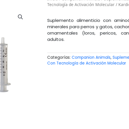
Tecnología de Activación Molecular
/ Kardi
Suplemento alimenticio con aminoá
minerales para perros y gatos, cachor
ornamentales (loros, pericos, ca
adultos.
Categorías:
Companion Animals
,
Supleme
Con Tecnología de Activación Molecular