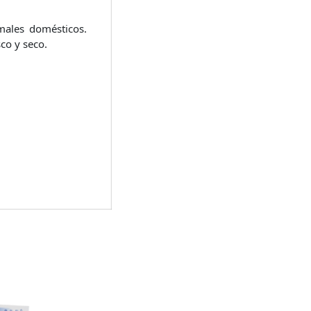
males domésticos.
co y seco.