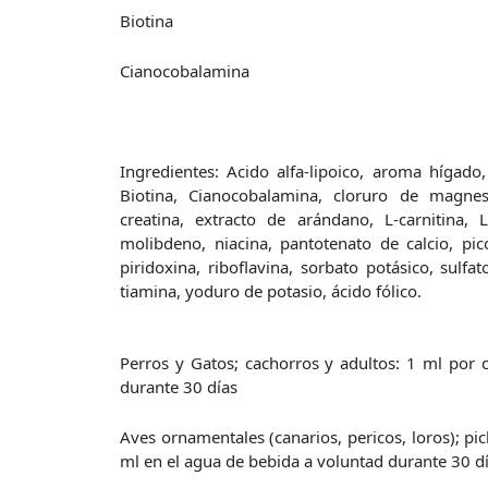
Biotina
Cianocobalamina
Ingredientes: Acido alfa-lipoico, aroma hígado
Biotina, Cianocobalamina, cloruro de magnesi
creatina, extracto de arándano, L-carnitina, L-
molibdeno, niacina, pantotenato de calcio, pi
piridoxina, riboflavina, sorbato potásico, sulfat
tiamina, yoduro de potasio, ácido fólico.
Perros y Gatos; cachorros y adultos: 1 ml por
durante 30 días
Aves ornamentales (canarios, pericos, loros); pi
ml en el agua de bebida a voluntad durante 30 dí