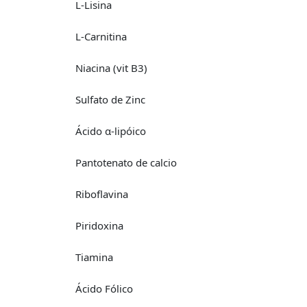
L-Lisina
L-Carnitina
Niacina (vit B3)
Sulfato de Zinc
Ácido α-lipóico
Pantotenato de calcio
Riboflavina
Piridoxina
Tiamina
Ácido Fólico