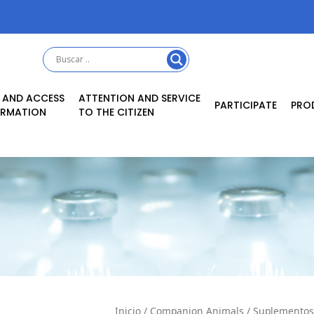
 AND ACCESS
ATTENTION AND SERVICE
PARTICIPATE
PRO
ORMATION
TO THE CITIZEN
Inicio
/
Companion Animals
/
Suplementos 