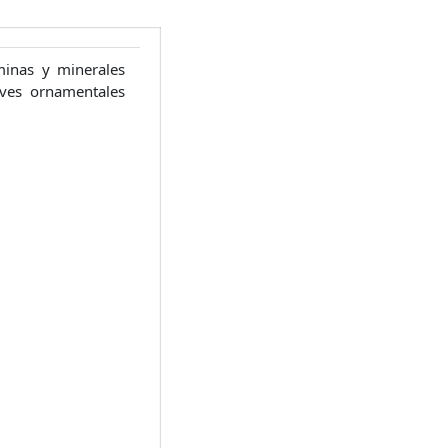
minas y minerales
aves ornamentales