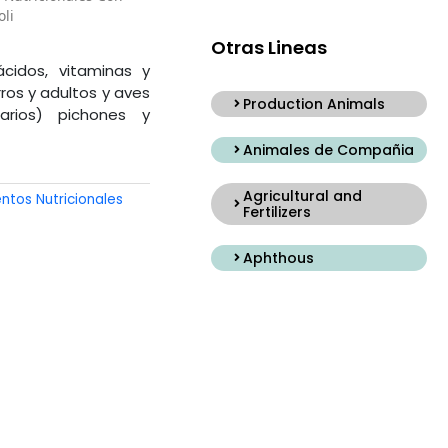
oli
Otras Lineas
cidos, vitaminas y
ros y adultos y aves
Production Animals
narios) pichones y
Animales de Compañia
Agricultural and
ntos Nutricionales
Fertilizers
Aphthous