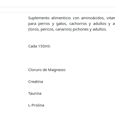
Suplemento alimenticio con aminoácidos, vita
para perros y gatos, cachorros y adultos y 
(loros, pericos, canarios) pichones y adultos.
Cada 150ml:
Cloruro de Magnesio
Creatina
Taurina
L-Prolina