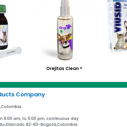
Orejitas Clean ®
oducts Company
,Colombia.
m 8:00 am, to 5:00 pm, continuous day
: Av.Eldorado 82-93-Bogotá,Colombia