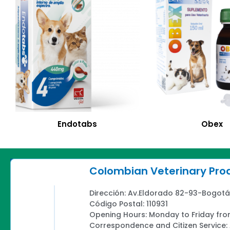
Endotabs
Obex
Colombian Veterinary Pr
Dirección: Av.Eldorado 82-93-Bogotá
Código Postal: 110931
Opening Hours: Monday to Friday fro
Correspondence and Citizen Service