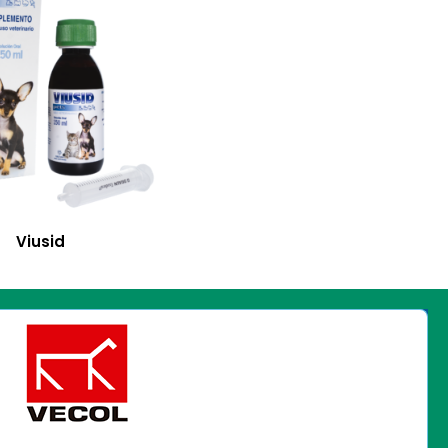
Viusid