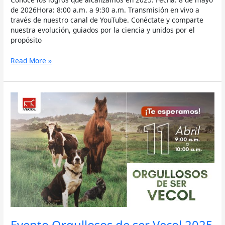
de 2026Hora: 8:00 a.m. a 9:30 a.m. Transmisión en vivo a
través de nuestro canal de YouTube. Conéctate y comparte
nuestra evolución, guiados por la ciencia y unidos por el
propósito
Read More »
Evento
Orgullosos
de
ser
Vecol
2025
Evento Orgullosos de ser Vecol 2025