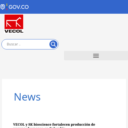
Skip
to
content
News
VECOL