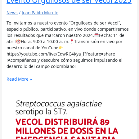
News
/
Juan Pablo Murillo
Te invitamos a nuestro evento “Orgullosos de ser Vecol”,
espacio público, participativo, en vivo donde compartiremos
los resultados que marcaron nuestro 2024.
Fecha: 11 de
abril
Hora: 9:00 a 10:00 a. m.
Transmisión en vivo por
nuestro canal de YouTube
https://youtube.com/live/EqwRC4Kya_I?feature=share
¡Acompáñanos y descubre cómo seguimos impulsando el
desarrollo del campo colombiano!
Read More »
Articulo
Revista
ACUICULTORES