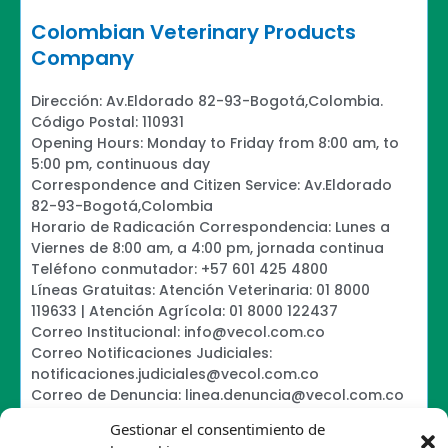
Colombian Veterinary Products
Company
Dirección: Av.Eldorado 82-93-Bogotá,Colombia.
Código Postal: 110931
Opening Hours: Monday to Friday from 8:00 am, to
5:00 pm, continuous day
Correspondence and Citizen Service: Av.Eldorado
82-93-Bogotá,Colombia
Horario de Radicación Correspondencia: Lunes a
Viernes de 8:00 am, a 4:00 pm, jornada continua
Teléfono conmutador: +57 601 425 4800
Líneas Gratuitas: Atención Veterinaria: 01 8000
119633 | Atención Agrícola: 01 8000 122437
Correo Institucional: info@vecol.com.co
Correo Notificaciones Judiciales:
notificaciones.judiciales@vecol.com.co
Correo de Denuncia: linea.denuncia@vecol.com.co
Formulario para presentar denuncias PTEE y
Gestionar el consentimiento de
SAGRILAFT