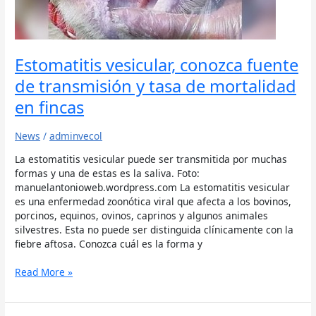
en
fincas
Estomatitis vesicular, conozca fuente
de transmisión y tasa de mortalidad
en fincas
News
/
adminvecol
La estomatitis vesicular puede ser transmitida por muchas
formas y una de estas es la saliva. Foto:
manuelantonioweb.wordpress.com La estomatitis vesicular
es una enfermedad zoonótica viral que afecta a los bovinos,
porcinos, equinos, ovinos, caprinos y algunos animales
silvestres. Esta no puede ser distinguida clínicamente con la
fiebre aftosa. Conozca cuál es la forma y
Read More »