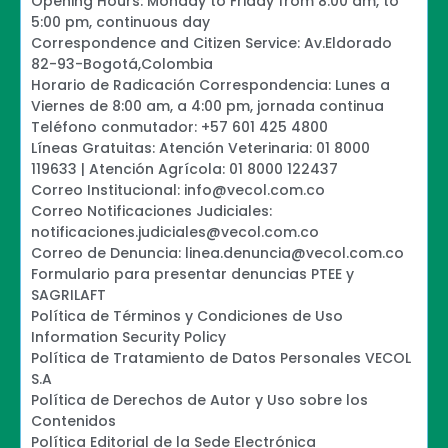
Opening Hours: Monday to Friday from 8:00 am, to
5:00 pm, continuous day
Correspondence and Citizen Service: Av.Eldorado
82-93-Bogotá,Colombia
Horario de Radicación Correspondencia: Lunes a
Viernes de 8:00 am, a 4:00 pm, jornada continua
Teléfono conmutador: +57 601 425 4800
Líneas Gratuitas: Atención Veterinaria: 01 8000
119633 | Atención Agrícola: 01 8000 122437
Correo Institucional: info@vecol.com.co
Correo Notificaciones Judiciales:
notificaciones.judiciales@vecol.com.co
Correo de Denuncia: linea.denuncia@vecol.com.co
Formulario para presentar denuncias PTEE y
SAGRILAFT
Política de Términos y Condiciones de Uso
Information Security Policy
Política de Tratamiento de Datos Personales VECOL
S.A
Política de Derechos de Autor y Uso sobre los
Contenidos
Política Editorial de la Sede Electrónica