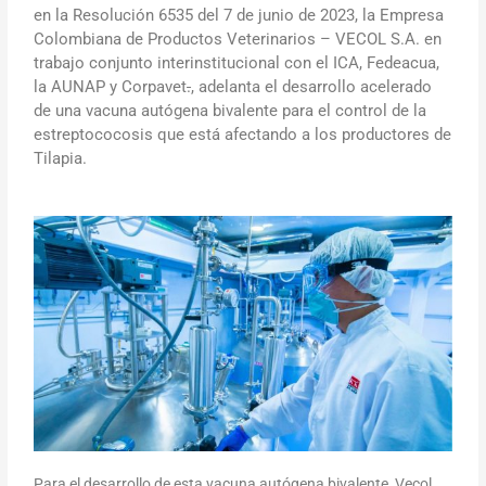
en la Resolución 6535 del 7 de junio de 2023, la Empresa
Colombiana de Productos Veterinarios – VECOL S.A. en
trabajo conjunto interinstitucional con el
ICA, Fedeacua,
la AUNAP y Corpavet
.
,
adelanta el desarrollo
acelerado
de una vacuna autógena bivalente para el control de la
estreptococosis que está afectando a los productores de
Tilapia.
Para el desarrollo de esta vacuna autógena bivalente, Vecol