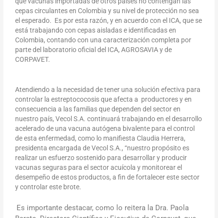
que vacunas importadas de otros países no contengan las
cepas circulantes en Colombia y su nivel de protección no sea
el esperado. Es por esta razón, y en acuerdo con el ICA, que se
está trabajando con cepas aisladas e identificadas en
Colombia, contando con una caracterización completa por
parte del laboratorio oficial del ICA, AGROSAVIA y de
CORPAVET.
Atendiendo a la necesidad de tener una solución efectiva para
controlar la estreptococosis que afecta a productores y en
consecuencia a las familias que dependen del sector en
nuestro país, Vecol S.A. continuará trabajando en el
desarrollo
acelerado de una vacuna autógena bivalente para el control
de esta enfermedad, como lo manifiesta Claudia Herrera,
presidenta encargada de Vecol S.A., “nuestro propósito es
realizar un esfuerzo sostenido para desarrollar y producir
vacunas seguras para el sector acuícola y monitorear el
desempeño de estos productos, a fin de fortalecer este sector
y controlar este brote.
Es importante destacar, como lo reitera la Dra. Paola