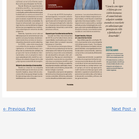
←
Previous Post
Next Post
→