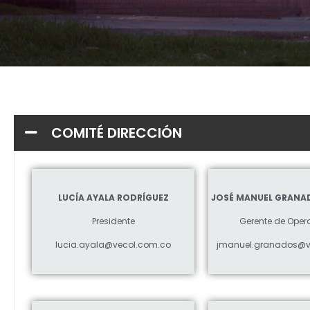
COMITÉ DIRECCIÓN
LUCÍA AYALA RODRÍGUEZ
JOSÉ MANUEL GRANA
Presidente
Gerente de Oper
lucia.ayala@vecol.com.co
jmanuel.granados@v