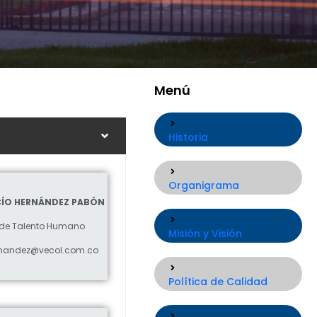
Menú
Historia
Organigrama
CÍO HERNÁNDEZ PABÓN
 de Talento Humano
Misión y Visión
rnandez@vecol.com.co
Política de Calidad