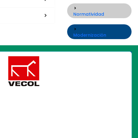
Normatividad
Modernización