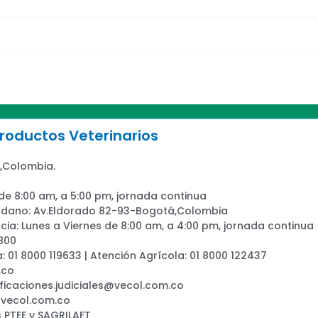
oductos Veterinarios
,Colombia.
 de 8:00 am, a 5:00 pm, jornada continua
adano: Av.Eldorado 82-93-Bogotá,Colombia
ia: Lunes a Viernes de 8:00 am, a 4:00 pm, jornada continua
800
a: 01 8000 119633 | Atención Agrícola: 01 8000 122437
.co
ificaciones.judiciales@vecol.com.co
@vecol.com.co
 PTEE y SAGRILAFT