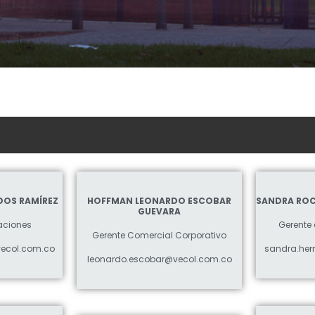
DOS RAMÍREZ
HOFFMAN LEONARDO ESCOBAR
SANDRA RO
GUEVARA
aciones
Gerente
Gerente Comercial Corporativo
ecol.com.co
sandra.he
leonardo.escobar@vecol.com.co