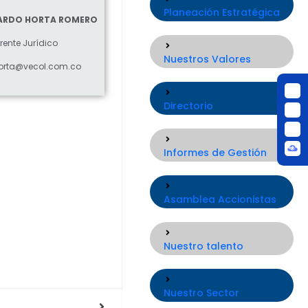
Planeación Estratégica
CARDO HORTA ROMERO
rente Jurídico
Nuestros Valores
orta@vecol.com.co
Directorio
Informes de Gestión
Asamblea Accionistas
Nuestro talento
Nuestro Sector