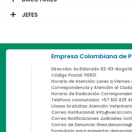
JEFES
Empresa Colombiana de Pr
Dirección: Av.Eldorado 82-93-Bogotá
Código Postal: 110931
Horario de Atención: Lunes a Viernes
Correspondencia y Atención al Ciud
Horario de Radicación Correspondenc
Teléfono conmutador: +57 601 425 4
Líneas Gratuitas: Atención Veterinari
Correo Institucional: info@vecol.com
Correo Notificaciones Judiciales: not
Correo de Denuncia: linea.denuncia
Formulario para presentar denuncias