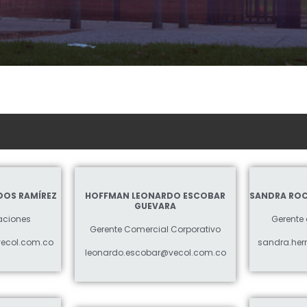
DOS RAMÍREZ
HOFFMAN LEONARDO ESCOBAR
SANDRA RO
GUEVARA
aciones
Gerente
Gerente Comercial Corporativo
ecol.com.co
sandra.he
leonardo.escobar@vecol.com.co