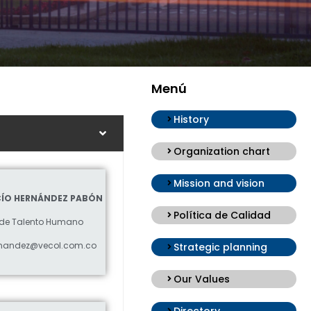
Menú
History
Organization chart
Mission and vision
CÍO HERNÁNDEZ PABÓN
Política de Calidad
 de Talento Humano
rnandez@vecol.com.co
Strategic planning
Our Values
Directory