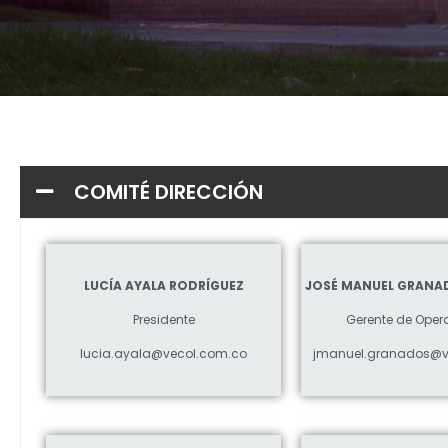
COMITÉ DIRECCIÓN
LUCÍA AYALA RODRÍGUEZ
JOSÉ MANUEL GRANA
Presidente
Gerente de Oper
lucia.ayala@vecol.com.co
jmanuel.granados@v