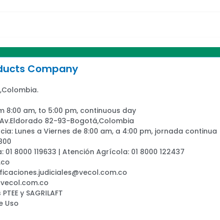
oducts Company
,Colombia.
m 8:00 am, to 5:00 pm, continuous day
: Av.Eldorado 82-93-Bogotá,Colombia
ia: Lunes a Viernes de 8:00 am, a 4:00 pm, jornada continua
800
a: 01 8000 119633 | Atención Agrícola: 01 8000 122437
.co
ificaciones.judiciales@vecol.com.co
@vecol.com.co
 PTEE y SAGRILAFT
e Uso