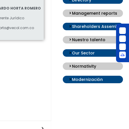
CARDO HORTA ROMERO
Management reports
rente Jurídico
Shareholders Assembly
orta@vecol.com.co
Nuestro talento
Our Sector
Normativity
Modernización