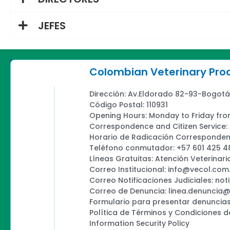
JEFES
Colombian Veterinary Pr
Dirección: Av.Eldorado 82-93-Bogotá
Código Postal: 110931
Opening Hours: Monday to Friday fro
Correspondence and Citizen Service
Horario de Radicación Correspondenc
Teléfono conmutador: +57 601 425 4
Líneas Gratuitas: Atención Veterinari
Correo Institucional: info@vecol.com
Correo Notificaciones Judiciales: not
Correo de Denuncia: linea.denuncia
Formulario para presentar denuncias
Política de Términos y Condiciones d
Information Security Policy