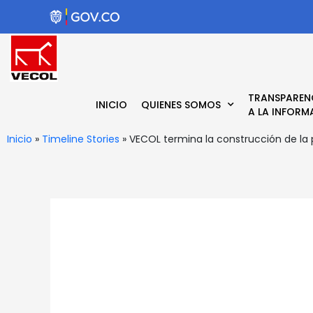
Ir
al
contenido
TRANSPAREN
INICIO
QUIENES SOMOS
A LA INFORM
Inicio
»
Timeline Stories
»
VECOL termina la construcción de la p