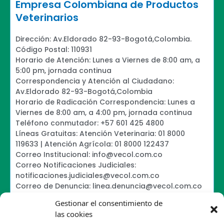
Empresa Colombiana de Productos
Veterinarios
Dirección: Av.Eldorado 82-93-Bogotá,Colombia.
Código Postal: 110931
Horario de Atención: Lunes a Viernes de 8:00 am, a
5:00 pm, jornada continua
Correspondencia y Atención al Ciudadano:
Av.Eldorado 82-93-Bogotá,Colombia
Horario de Radicación Correspondencia: Lunes a
Viernes de 8:00 am, a 4:00 pm, jornada continua
Teléfono conmutador: +57 601 425 4800
Líneas Gratuitas: Atención Veterinaria: 01 8000
119633 | Atención Agrícola: 01 8000 122437
Correo Institucional: info@vecol.com.co
Correo Notificaciones Judiciales:
notificaciones.judiciales@vecol.com.co
Correo de Denuncia: linea.denuncia@vecol.com.co
Formulario para presentar denuncias PTEE y
Gestionar el consentimiento de
SAGRILAFT
las cookies
Política de Términos y Condiciones de Uso