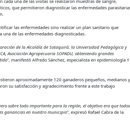
n cada una de las visitas se realizaron muestras de sangre,
ticos, que permitieron diagnosticar las enfermedades parasitaria
ión.
ntificar las enfermedades sino realizar un plan sanitario que
da una de las enfermedades diagnosticadas.
aboración de la Alcaldía de Sotaquirá, la Universidad Pedagógica y
CA, Asociación Agropecuaria SOPADU, obteniendo grandes
tido
”, manifestó Alfredo Sánchez, especialista en epidemiología Y
, asistieron aproximadamente 120 ganaderos pequeños, medianos 
on su satisfacción y agradecimiento frente a este trabajo
ro sobre todo importante para la región, el objetivo era que todo
es ganancias en nuestro municipio
”, expresó Rafael Cabra de la