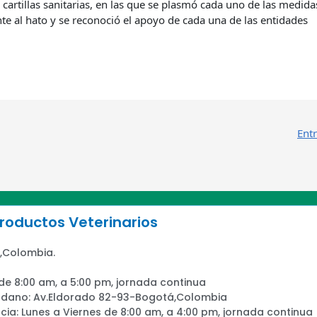
s cartillas sanitarias, en las que se plasmó cada uno de las medida
nte al hato y se reconoció el apoyo de cada una de las entidades
Ent
oductos Veterinarios
,Colombia.
 de 8:00 am, a 5:00 pm, jornada continua
adano: Av.Eldorado 82-93-Bogotá,Colombia
ia: Lunes a Viernes de 8:00 am, a 4:00 pm, jornada continua