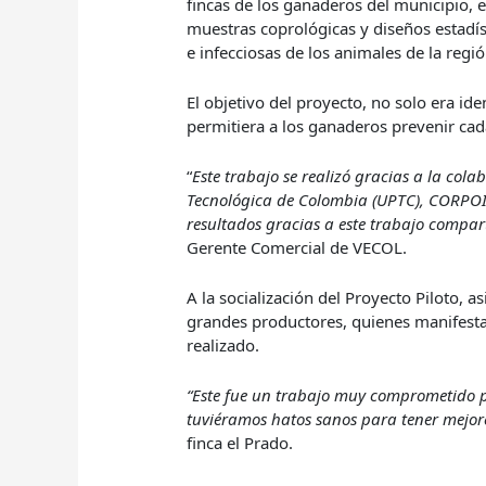
fincas de los ganaderos del municipio, e
muestras coprológicas y diseños estadís
e infecciosas de los animales de la reg
El objetivo del proyecto, no solo era ide
permitiera a los ganaderos prevenir ca
“
Este trabajo se realizó gracias a la col
Tecnológica de Colombia (UPTC), CORPOI
resultados gracias a este trabajo compar
Gerente Comercial de VECOL.
A la socialización del Proyecto Piloto
grandes productores, quienes manifestar
realizado.
“Este fue un trabajo muy comprometido pe
tuviéramos hatos sanos para tener mejor
finca el Prado.