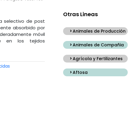
Otras Lineas
a selectivo de post
mente absorbido por
Animales de Producción
moderadamente móvil
 en los tejidos
Animales de Compañia
Agrícola y Fertilizantes
cidas
Aftosa