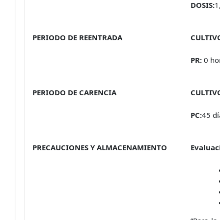
DOSIS:
1
PERIODO DE REENTRADA
CULTIV
PR:
0 ho
PERIODO DE CARENCIA
CULTIV
PC:
45 dí
PRECAUCIONES Y ALMACENAMIENTO
Evaluac