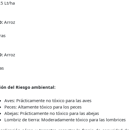
,5 Lt/ha
O:
Arroz
ras
O:
Arroz
as
ión del Riesgo ambiental:
Aves: Prácticamente no tóxico para las aves
Peces: Altamente tóxico para los peces
Abejas: Prácticamente no tóxico para las abejas
Lombriz de tierra: Moderadamente tóxico para las lombrices