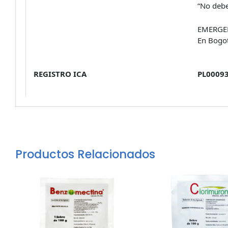
“No deb
EMERGEN
En Bogot
REGISTRO ICA
PL0009
Productos Relacionados