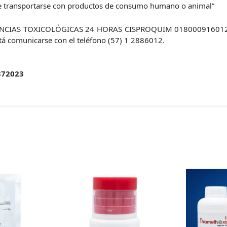
e transportarse con productos de consumo humano o animal”
CIAS TOXICOLÓGICAS 24 HORAS CISPROQUIM 018000916012 f
á comunicarse con el teléfono (57) 1 2886012.
372023