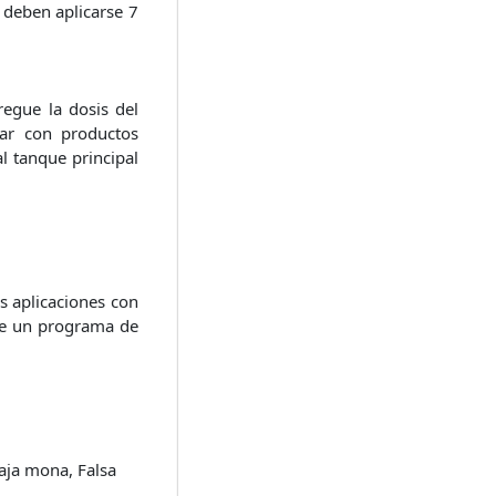
s deben aplicarse 7
egue la dosis del
ar con productos
l tanque principal
as aplicaciones con
de un programa de
aja mona, Falsa