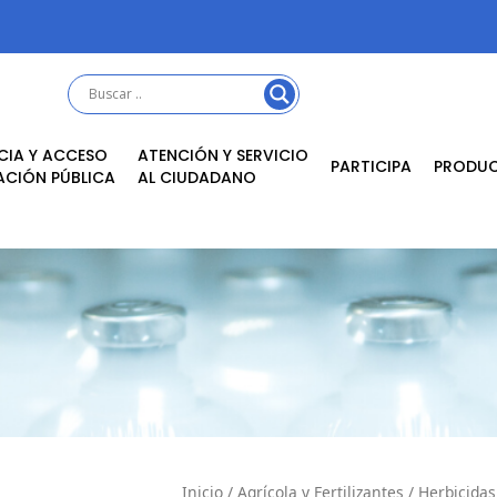
CIA Y ACCESO
ATENCIÓN Y SERVICIO
PARTICIPA
PRODU
ACIÓN PÚBLICA
AL CIUDADANO
Inicio
/
Agrícola y Fertilizantes
/
Herbicidas