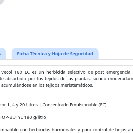
s
Ficha Técnica y Hoja de Seguridad
 Vecol 180 EC es un herbicida selectivo de post emergencia.
te absorbido por los tejidos de las plantas, siendo moderadam
 acumulándose en los tejidos meristemáticos.
por 1, 4 y 20 Litros | Concentrado Emulsionable (EC)
OP-BUTYL 180 g/litro
mpatible con herbicidas hormonales y para control de hojas an