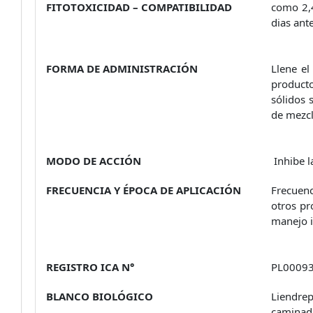
FITOTOXICIDAD – COMPATIBILIDAD
como 2,4d
dias ant
FORMA DE ADMINISTRACIÓN
Llene el
product
sólidos 
de mezcl
MODO DE ACCIÓN
Inhibe l
FRECUENCIA Y ÉPOCA DE APLICACIÓN
Frecuenc
otros pr
manejo i
REGISTRO ICA N°
PL00093
BLANCO BIOLÓGICO
Liendrep
caminad