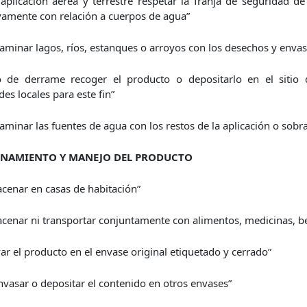
 aplicación aérea y terrestre respetar la franja de seguridad 
vamente con relación a cuerpos de agua”
aminar lagos, ríos, estanques o arroyos con los desechos y envas
o de derrame recoger el producto o depositarlo en el sitio 
des locales para este fin”
aminar las fuentes de agua con los restos de la aplicación o sobr
NAMIENTO Y MANEJO DEL PRODUCTO
cenar en casas de habitación”
cenar ni transportar conjuntamente con alimentos, medicinas, be
ar el producto en el envase original etiquetado y cerrado”
nvasar o depositar el contenido en otros envases”