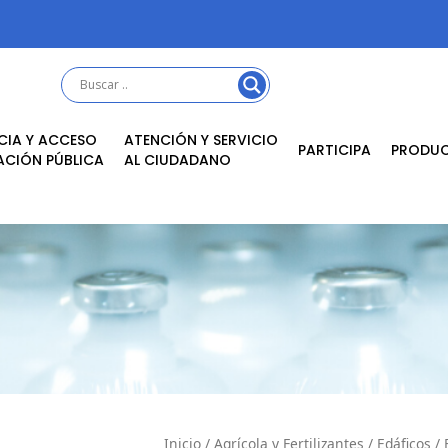
CIA Y ACCESO
ATENCIÓN Y SERVICIO
PARTICIPA
PRODU
ACIÓN PÚBLICA
AL CIUDADANO
Inicio
/
Agrícola y Fertilizantes
/
Edáficos
/ 