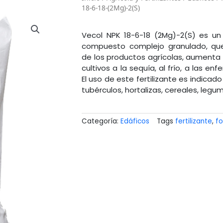
18-6-18-(2Mg)-2(S)
Vecol NPK 18-6-18 (2Mg)-2(S) es un f
compuesto complejo granulado, que
de los productos agrícolas, aumenta l
cultivos a la sequía, al frío, a las e
El uso de este fertilizante es indicad
tubérculos, hortalizas, cereales, legum
Categoría:
Edáficos
Tags
fertilizante
,
fo