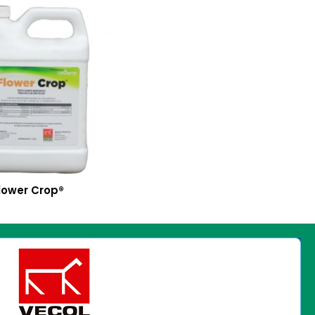
lower Crop®