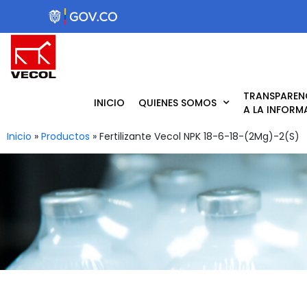
Ir
al
contenido
TRANSPAREN
INICIO
QUIENES SOMOS
A LA INFORM
Inicio
»
Productos
»
Fertilizante Vecol NPK 18-6-18-(2Mg)-2(S)