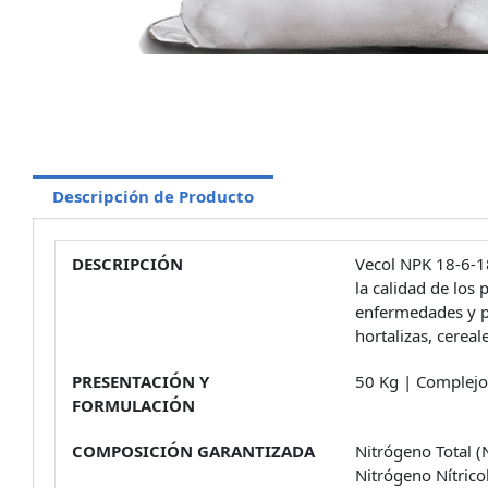
Descripción de Producto
DESCRIPCIÓN
Vecol NPK 18-6-1
la calidad de los 
enfermedades y pl
hortalizas, cereal
PRESENTACIÓN Y
50 Kg | Complejo
FORMULACIÓN
COMPOSICIÓN GARANTIZADA
Nitrógeno To
Nitrógeno Nít