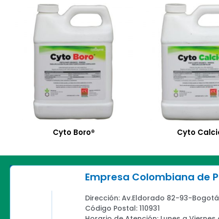
Cyto Boro®
Cyto Calci
Empresa Colombiana de Pr
Dirección: Av.Eldorado 82-93-Bogotá
Código Postal: 110931
Horario de Atención: Lunes a Viernes