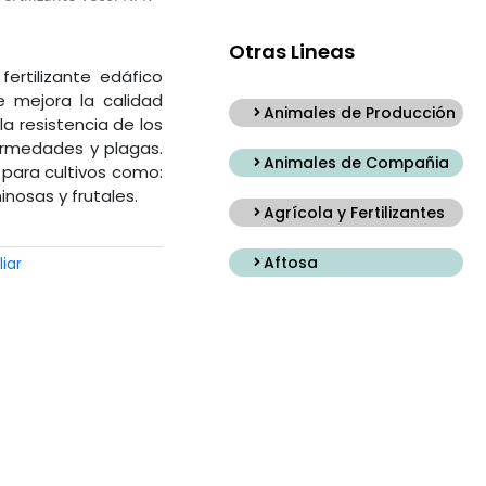
Otras Lineas
ertilizante edáfico
 mejora la calidad
Animales de Producción
a resistencia de los
nfermedades y plagas.
Animales de Compañia
o para cultivos como:
inosas y frutales.
Agrícola y Fertilizantes
Aftosa
liar