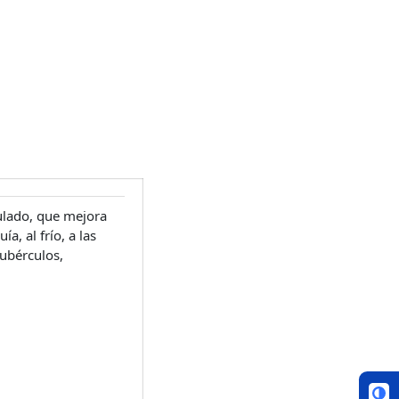
ulado, que mejora
a, al frío, a las
tubérculos,