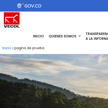
Ir
al
contenido
TRANSPAREN
INICIO
QUIENES SOMOS
A LA INFORM
Inicio
»
pagina de prueba