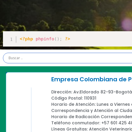
<?php
phpinfo
(
)
;
?>
Empresa Colombiana de Pr
Dirección: Av.Eldorado 82-93-Bogotá
Código Postal: 110931
Horario de Atención: Lunes a Viernes
Correspondencia y Atención al Ciud
Horario de Radicación Correspondenc
Teléfono conmutador: +57 601 425 4
Líneas Gratuitas: Atención Veterinari