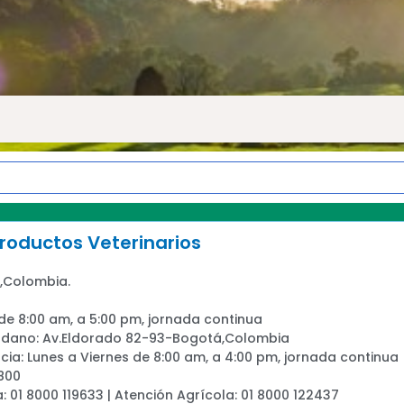
oductos Veterinarios
,Colombia.
 de 8:00 am, a 5:00 pm, jornada continua
adano: Av.Eldorado 82-93-Bogotá,Colombia
ia: Lunes a Viernes de 8:00 am, a 4:00 pm, jornada continua
800
a: 01 8000 119633 | Atención Agrícola: 01 8000 122437