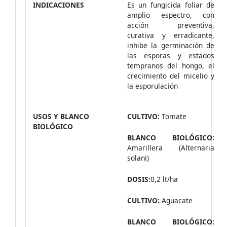
INDICACIONES
Es un fungicida foliar de
amplio espectro, con
acción preventiva,
curativa y erradicante,
inhibe la germinación de
las esporas y estados
tempranos del hongo, el
crecimiento del micelio y
la esporulación
USOS Y BLANCO
CULTIVO:
Tomate
BIOLÓGICO
BLANCO BIOLÓGICO:
Amarillera (Alternaria
solani)
DOSIS:
0,2 lt/ha
CULTIVO:
Aguacate
BLANCO BIOLÓGICO: