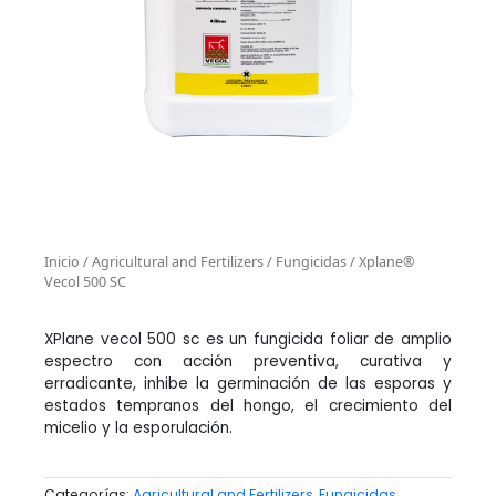
Inicio
/
Agricultural and Fertilizers
/
Fungicidas
/ Xplane®
Vecol 500 SC
XPlane vecol 500 sc es un fungicida foliar de amplio
espectro con acción preventiva, curativa y
erradicante, inhibe la germinación de las esporas y
estados tempranos del hongo, el crecimiento del
micelio y la esporulación.
Categorías:
Agricultural and Fertilizers
,
Fungicidas