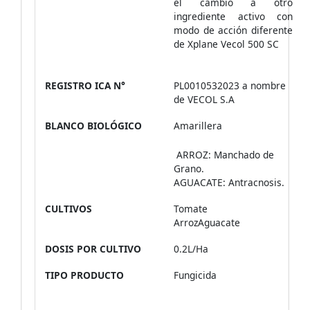
el cambio a otro
ingrediente activo con
modo de acción diferente
de Xplane Vecol 500 SC
REGISTRO ICA N°
PL0010532023 a nombre
de VECOL S.A
BLANCO BIOLÓGICO
Amarillera
ARROZ: Manchado de
Grano.
AGUACATE: Antracnosis.
CULTIVOS
Tomate
ArrozAguacate
DOSIS POR CULTIVO
0.2L/Ha
TIPO PRODUCTO
Fungicida