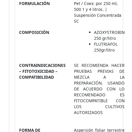
FORMULACIÓN
Pet / Coex: por 250 ml,
500 1 y 4 litros. |
Suspensión Concentrada
SC
COMPOSICIÓN
AZOXYSTROBIN
250 gr/litro
FLUTRIAFOL
250gr/litro
CONTRAINDICACIONES
SE RECOMIENDA HACER
– FITOTOXICIDAD –
PRUEBAS PREVIAS DE
COMPATIBILIDAD
MEZCLA A LA
PREPARACIÓN. USANDO
DE ACUERDO CON LO
RECOMENDADO ES
FITOCOMPATIBLE CON
LOS CULTIVOS
AUTORIZADOS
FORMA DE
Aspersión foliar terrestre