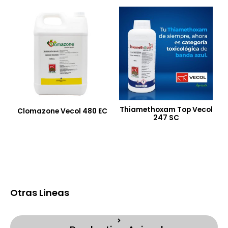
Thiamethoxam Top Vecol
Clomazone Vecol 480 EC
247 SC
Otras Lineas