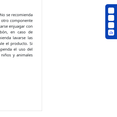
. No se recomienda
er otro componente
tarse enjuagar con
jabón, en caso de
ienda lavarse las
e el producto. Si
uspenda el uso del
 niños y animales