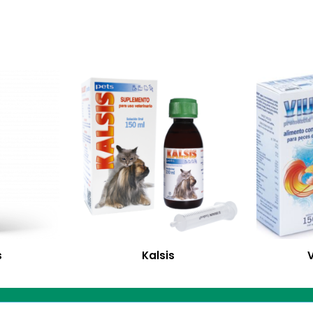
s
Kalsis