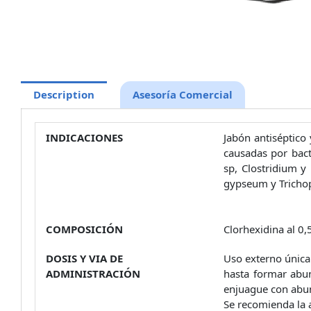
Description
Asesoría Comercial
INDICACIONES
Jabón antiséptico 
causadas por bact
sp, Clostridium 
gypseum y Tricho
COMPOSICIÓN
Clorhexidina al 0,
DOSIS Y VIA DE
Uso externo única
ADMINISTRACIÓN
hasta formar abu
enjuague con abun
Se recomienda la 