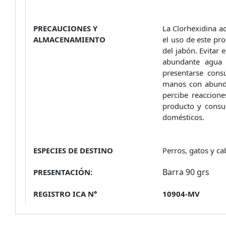
PRECAUCIONES Y
La Clorhexidina ac
ALMACENAMIENTO
el uso de este pr
del jabón. Evitar 
abundante agua y
presentarse consu
manos con abunda
percibe reaccione
producto y consul
domésticos.
ESPECIES DE DESTINO
Perros, gatos y ca
Barra 90 grs
PRESENTACIÓN:
REGISTRO ICA N°
10904-MV