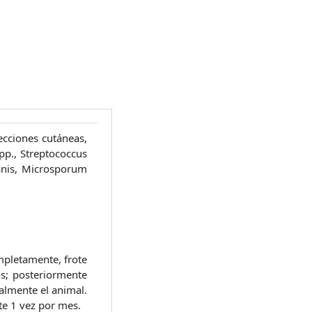
fecciones cutáneas,
p., Streptococcus
anis, Microsporum
mpletamente, frote
s; posteriormente
almente el animal.
e 1 vez por mes.