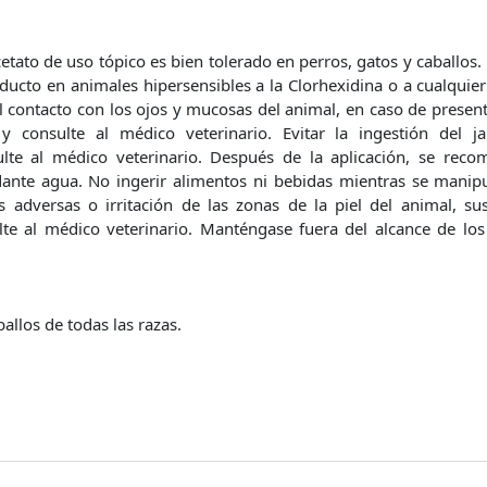
etato de uso tópico es bien tolerado en perros, gatos y caballos
oducto en animales hipersensibles a la Clorhexidina o a cualqui
el contacto con los ojos y mucosas del animal, en caso de presen
 consulte al médico veterinario. Evitar la ingestión del 
lte al médico veterinario. Después de la aplicación, se recom
nte agua. No ingerir alimentos ni bebidas mientras se manipul
s adversas o irritación de las zonas de la piel del animal, s
te al médico veterinario. Manténgase fuera del alcance de los
ballos de todas las razas.