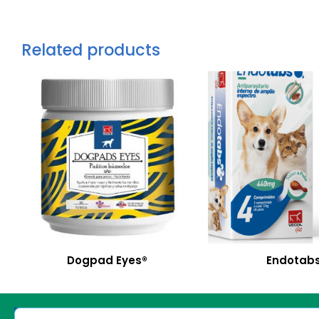
Related products
Dogpad Eyes®
Endotab