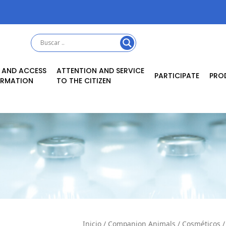
 AND ACCESS
ATTENTION AND SERVICE
PARTICIPATE
PRO
ORMATION
TO THE CITIZEN
Inicio
/
Companion Animals
/
Cosméticos
/