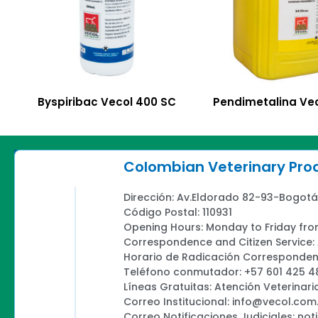
Byspiribac Vecol 400 SC
Pendimetalina Vec
Colombian Veterinary Pr
Dirección: Av.Eldorado 82-93-Bogotá
Código Postal: 110931
Opening Hours: Monday to Friday fro
Correspondence and Citizen Service
Horario de Radicación Correspondenc
Teléfono conmutador: +57 601 425 4
Líneas Gratuitas: Atención Veterinari
Correo Institucional: info@vecol.com
Correo Notificaciones Judiciales: not