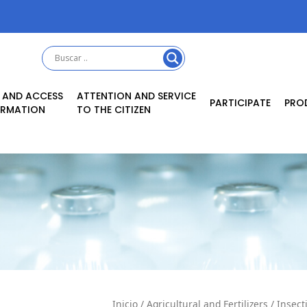
 AND ACCESS
ATTENTION AND SERVICE
PARTICIPATE
PRO
ORMATION
TO THE CITIZEN
Inicio
/
Agricultural and Fertilizers
/
Insect