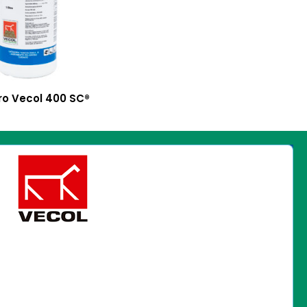
ro Vecol 400 SC®