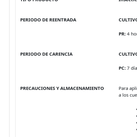
PERIODO DE REENTRADA
CULTIV
PR:
4 ho
PERIODO DE CARENCIA
CULTIV
PC:
7 dí
PRECAUCIONES Y ALMACENAMIENTO
Para apl
a los cu