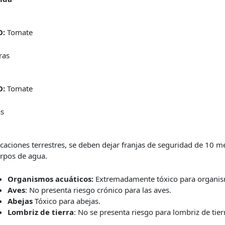
O:
Tomate
ras
O:
Tomate
as
icaciones terrestres, se deben dejar franjas de seguridad de 10 me
erpos de agua.
Organismos acuáticos:
Extremadamente tóxico para organis
Aves
: No presenta riesgo crónico para las aves.
Abejas
Tóxico para abejas.
Lombriz de tierra
: No se presenta riesgo para lombriz de tier