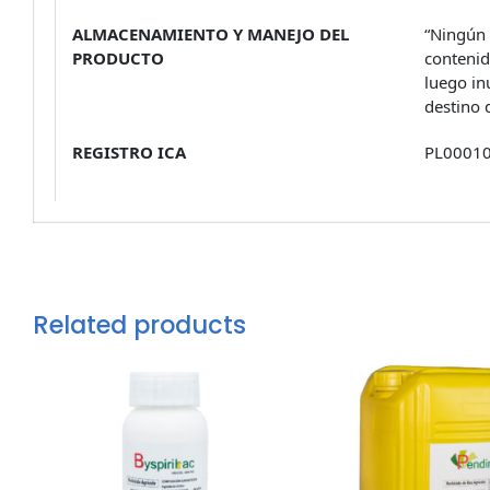
ALMACENAMIENTO Y MANEJO DEL
“Ningún 
PRODUCTO
contenid
luego in
destino 
REGISTRO ICA
PL00010
Related products