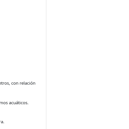
tros, con relación
mos acuáticos.
ra.