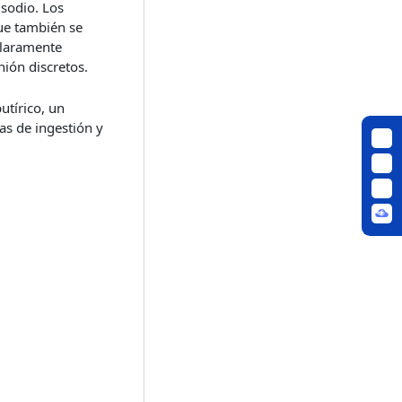
 sodio. Los
que también se
 claramente
nión discretos.
utírico, un
as de ingestión y