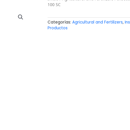
100 SC
Categorías:
Agricultural and Fertilizers
,
In
Productos