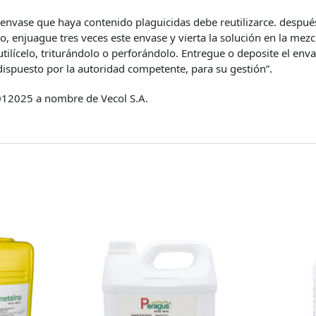
envase que haya contenido plaguicidas debe reutilizarce. después
o, enjuague tres veces este envase y vierta la solución en la mezc
utilícelo, triturándolo o perforándolo. Entregue o deposite el enva
dispuesto por la autoridad competente, para su gestión”.
12025 a nombre de Vecol S.A.