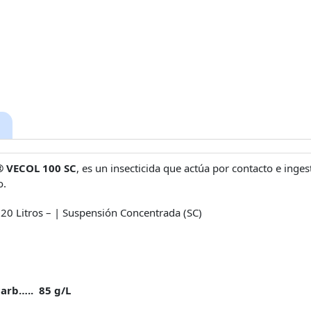
®
VECOL 100 SC
, es un insecticida que actúa por contacto e inges
o.
y 20 Litros – | Suspensión Concentrada (SC)
arb….. 85 g/L