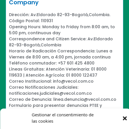
Company
Dirección: Av.Eldorado 82-93-Bogotá,Colombia.
Código Postal: 110931
Opening Hours: Monday to Friday from 8:00 am, to
5:00 pm, continuous day
Correspondence and Citizen Service: Av.Eldorado
82-93-Bogotá,Colombia
Horario de Radicación Correspondencia: Lunes a
Viernes de 8:00 am, a 4:00 pm, jornada continua
Teléfono conmutador: +57 601 425 4800
Líneas Gratuitas: Atención Veterinaria: 01 8000
119633 | Atención Agrícola: 01 8000 122437
Correo Institucional: info@vecol.com.co
Correo Notificaciones Judiciales:
notificaciones.judiciales@vecol.com.co
Correo de Denuncia: linea.denuncia@vecol.com.co
Formulario para presentar denuncias PTEE y
SAGRILAFT
Gestionar el consentimiento de
Política de Términos y Condiciones de Uso
las cookies
Information Security Policy