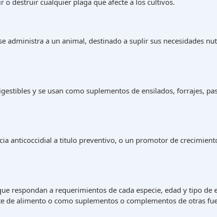
 o destruir cualquier plaga que afecte a los cultivos.
e administra a un animal, destinado a suplir sus necesidades nut
 digestibles y se usan como suplementos de ensilados, forrajes, p
a anticoccidial a titulo preventivo, o un promotor de crecimient
ue respondan a requerimientos de cada especie, edad y tipo de e
te de alimento o como suplementos o complementos de otras fuen