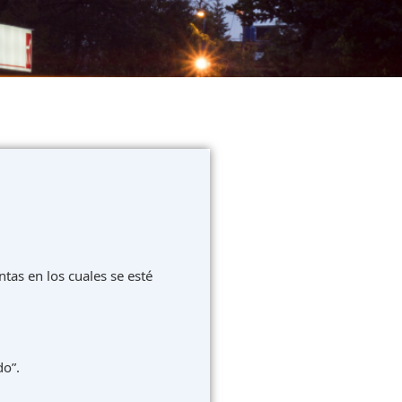
ntas en los cuales se esté
do”.