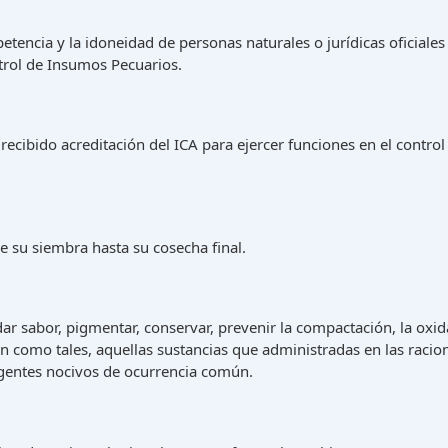
encia y la idoneidad de personas naturales o jurídicas oficiales 
ntrol de Insumos Pecuarios.
a recibido acreditación del ICA para ejercer funciones en el contro
e su siembra hasta su cosecha final.
dar sabor, pigmentar, conservar, prevenir la compactación, la oxid
an como tales, aquellas sustancias que administradas en las racio
agentes nocivos de ocurrencia común.