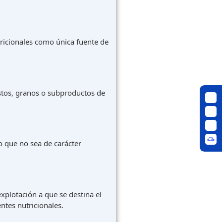
ricionales como única fuente de
astos, granos o subproductos de
o que no sea de carácter
xplotación a que se destina el
tes nutricionales.