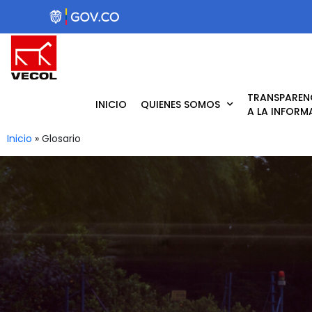
Ir
al
contenido
TRANSPAREN
INICIO
QUIENES SOMOS
A LA INFORM
Inicio
»
Glosario