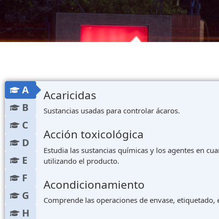
A
Acaricidas
B
Sustancias usadas para controlar ácaros.
C
Acción toxicológica
D
Estudia las sustancias químicas y los agentes en cua
E
utilizando el producto.
F
Acondicionamiento
G
Comprende las operaciones de envase, etiquetado, e
H