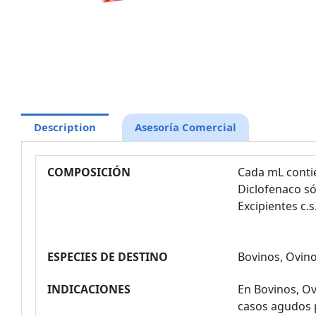
Description
Asesoría Comercial
COMPOSICIÓN
Cada mL conti
Diclofenaco s
Excipientes c.s
ESPECIES DE DESTINO
Bovinos, Ovino
INDICACIONES
En Bovinos, Ov
casos agudos p