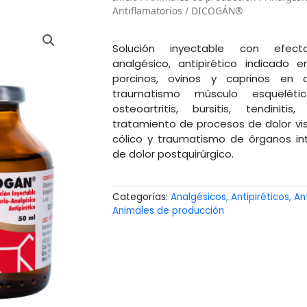
Antiflamatorios
/ DICOGÁN®
Solución inyectable con efecto 
analgésico, antipirético indicado e
porcinos, ovinos y caprinos en
traumatismo músculo esquelétic
osteoartritis, bursitis, tendinitis,
tratamiento de procesos de dolor vis
cólico y traumatismo de órganos in
de dolor postquirúrgico.
Categorías:
Analgésicos, Antipiréticos, An
Animales de producción