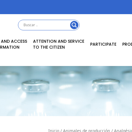
 AND ACCESS
ATTENTION AND SERVICE
PARTICIPATE
PRO
ORMATION
TO THE CITIZEN
Inicio
/
Animales de producción
/
Analgésic