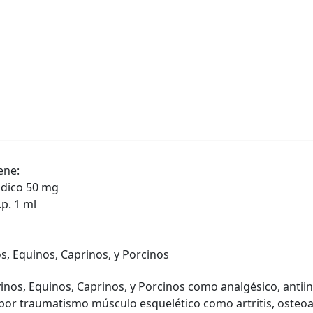
ene:
ódico 50 mg
.p. 1 ml
s, Equinos, Caprinos, y Porcinos
inos, Equinos, Caprinos, y Porcinos como analgésico, antiin
or traumatismo músculo esquelético como artritis, osteoartr