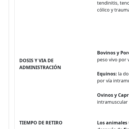
tendinitis, ten
cólico y traum
Bovinos y Por
peso vivo por 
DOSIS Y VIA DE
ADMINISTRACIÓN
Equinos:
la do
por vía intram
Ovinos y Capr
intramuscular 
TIEMPO DE RETIRO
Los animales 