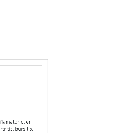
flamatorio, en
itis, bursitis,