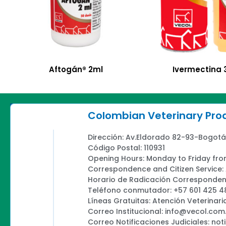
Aftogán® 2ml
Ivermectina 
Colombian Veterinary Pr
Dirección: Av.Eldorado 82-93-Bogotá
Código Postal: 110931
Opening Hours: Monday to Friday fro
Correspondence and Citizen Service
Horario de Radicación Correspondenc
Teléfono conmutador: +57 601 425 4
Líneas Gratuitas: Atención Veterinari
Correo Institucional: info@vecol.com
Correo Notificaciones Judiciales: not