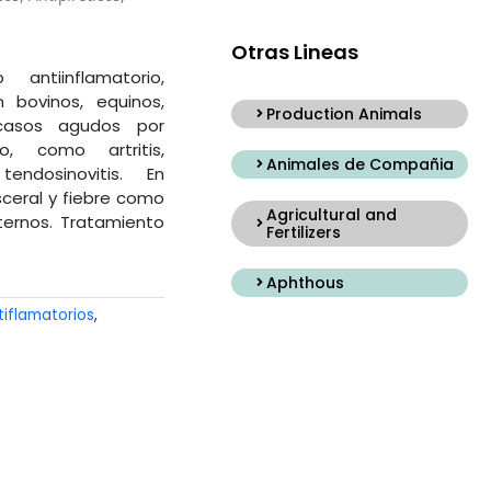
Otras Lineas
antiinflamatorio,
n bovinos, equinos,
Production Animals
 casos agudos por
o, como artritis,
Animales de Compañia
 tendosinovitis. En
ceral y fiebre como
Agricultural and
ternos. Tratamiento
Fertilizers
Aphthous
tiflamatorios
,