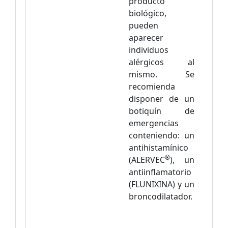
producto
biológico,
pueden
aparecer
individuos
alérgicos al
mismo. Se
recomienda
disponer de un
botiquín de
emergencias
conteniendo: un
antihistamínico
®
(ALERVEC
), un
antiinflamatorio
(FLUNIXINA) y un
broncodilatador.