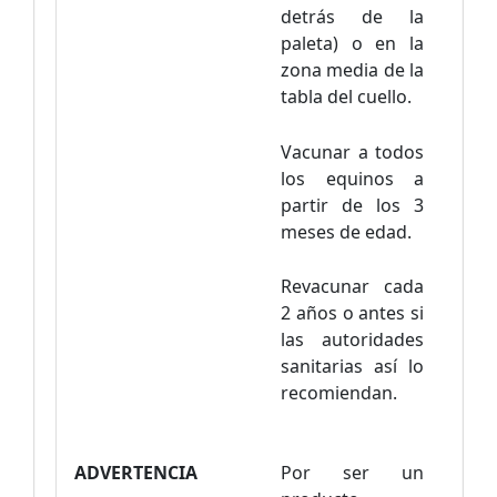
detrás de la
paleta) o en la
zona media de la
tabla del cuello.
Vacunar a todos
los equinos a
partir de los 3
meses de edad.
Revacunar cada
2 años o antes si
las autoridades
sanitarias así lo
recomiendan.
ADVERTENCIA
Por ser un