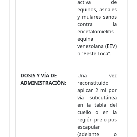
activa de
equinos, asnales
y mulares sanos
contra la
encefalomielitis
equina
venezolana (EEV)
o “Peste Loca”.
DOSIS Y VÍA DE
Una vez
ADMINISTRACIÓN:
reconstituido
aplicar 2 ml por
vía subcutánea
en la tabla del
cuello o en la
región pre o pos
escapular
(adelante o