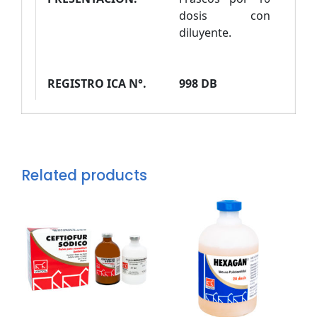
dosis con
diluyente.
REGISTRO ICA N°.
998 DB
Related products