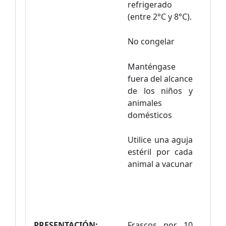
refrigerado
(entre 2°C y 8°C).
No congelar
Manténgase
fuera del alcance
de los niños y
animales
domésticos
Utilice una aguja
estéril por cada
animal a vacunar
PRESENTACIÓN:
Frascos por 10