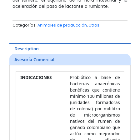
del ternero, el equilibrio de la flora intestinal y la
aceleración del paso de lactante a rumiante.
Categorías:
Animales de producción
,
Otros
Description
Asesoría Comercial
INDICACIONES
Probiótico a base de
bacterias anaeróbicas
benéficas que contiene
mínimo 100 millones de
(unidades formadoras
de colonia) por mililitro
de microorganismos
nativos del rumen de
ganado colombiano que
actúa como mejorador
de la eficacia