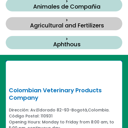
Animales de Compañia
Agricultural and Fertilizers
Aphthous
Colombian Veterinary Products
Company
Dirección: Av.Eldorado 82-93-Bogotá,Colombia.
Código Postal: 110931
Opening Hours: Monday to Friday from 8:00 am, to
5:00 pm, continuous day