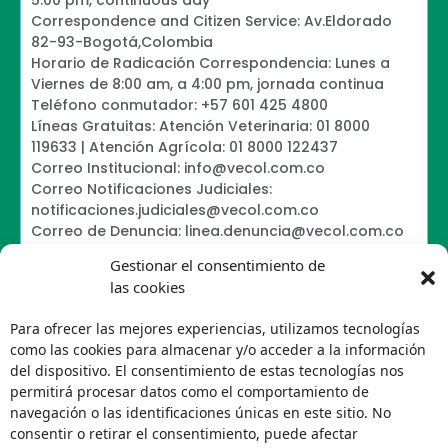
Correspondence and Citizen Service: Av.Eldorado
82-93-Bogotá,Colombia
Horario de Radicación Correspondencia: Lunes a
Viernes de 8:00 am, a 4:00 pm, jornada continua
Teléfono conmutador: +57 601 425 4800
Líneas Gratuitas: Atención Veterinaria: 01 8000
119633 | Atención Agrícola: 01 8000 122437
Correo Institucional: info@vecol.com.co
Correo Notificaciones Judiciales:
notificaciones.judiciales@vecol.com.co
Correo de Denuncia: linea.denuncia@vecol.com.co
Formulario para presentar denuncias PTEE y
Gestionar el consentimiento de
SAGRILAFT
las cookies
Política de Términos y Condiciones de Uso
Information Security Policy
Para ofrecer las mejores experiencias, utilizamos tecnologías
Política de Tratamiento de Datos Personales VECOL
como las cookies para almacenar y/o acceder a la información
S.A
del dispositivo. El consentimiento de estas tecnologías nos
Política de Derechos de Autor y Uso sobre los
permitirá procesar datos como el comportamiento de
Contenidos
navegación o las identificaciones únicas en este sitio. No
Política Editorial de la Sede Electrónica
consentir o retirar el consentimiento, puede afectar
Encuesta de usabilidad