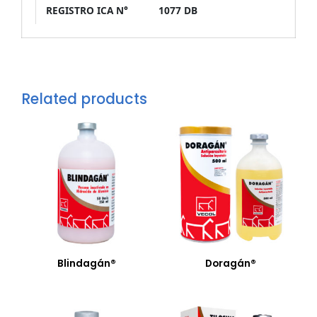
REGISTRO ICA N°
1077 DB
Related products
Blindagán®
Doragán®