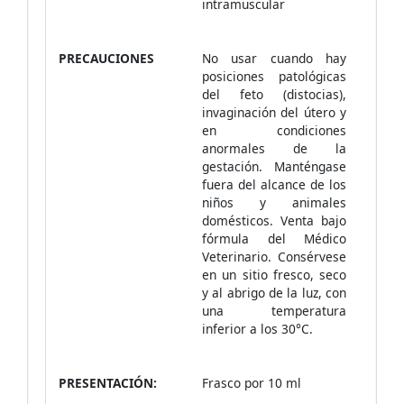
intramuscular
PRECAUCIONES
No usar cuando hay
posiciones patológicas
del feto (distocias),
invaginación del útero y
en condiciones
anormales de la
gestación. Manténgase
fuera del alcance de los
niños y animales
domésticos. Venta bajo
fórmula del Médico
Veterinario. Consérvese
en un sitio fresco, seco
y al abrigo de la luz, con
una temperatura
inferior a los 30°C.
PRESENTACIÓN:
Frasco por 10 ml