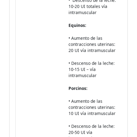
• Descenso de la leche:
10-20 UI totales vía
intramuscular
Equinos:
• Aumento de las
contracciones uterinas:
20 UI vía intramuscular
• Descenso de la leche:
10-15 UI – vía
intramuscular
Porcinos:
• Aumento de las
contracciones uterinas:
10 UI vía intramuscular
• Descenso de la leche:
20-50 UI vía